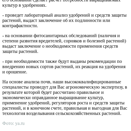
культур в удобрениях.
-
проведет лабораторный анализ удобрений и средств защиты
растений, выдаст заключение об их подлинности или
контрафактности.
-
на основании фитосанитарных обследований (наличия и
степени развития вредителей, сорняков и болезней растений)
выдаст заключение о необходимости применения средств
защиты растений.
-
при необходимости также будут выданы рекомендации по
внедрению новых сортов растений, их реакция на удобрения
и орошение.
На основе анализа почв, наши высококвалифицированные
специалисты проведут для Вас агрономическую экспертизу, в
результате которой будет рассчитано правильное и
экономически оправданное выращивание культур,
применение удобрений, регуляторов роста и средств защиты
растений, и в конечном счете, правильная и выгодная для Вас
технология возделывания сельскохозяйственных растений.
Фото: ya.ru