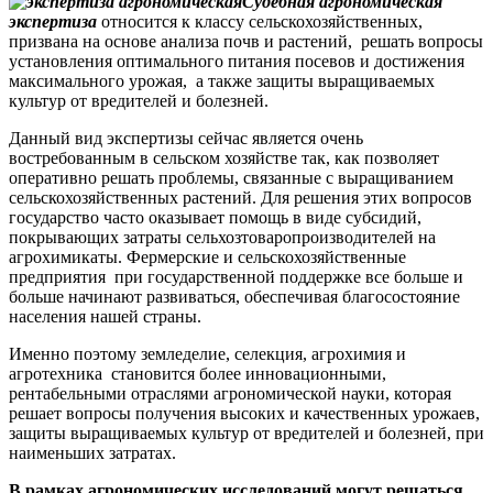
Судебная агрономическая
экспертиза
относится к классу сельскохозяйственных,
призвана на основе анализа почв и растений, решать вопросы
установления оптимального питания посевов и достижения
максимального урожая, а также защиты выращиваемых
культур от вредителей и болезней.
Данный вид экспертизы сейчас является очень
востребованным в сельском хозяйстве так, как позволяет
оперативно решать проблемы, связанные с выращиванием
сельскохозяйственных растений. Для решения этих вопросов
государство часто оказывает помощь в виде субсидий,
покрывающих затраты сельхозтоваропроизводителей на
агрохимикаты. Фермерские и сельскохозяйственные
предприятия при государственной поддержке все больше и
больше начинают развиваться, обеспечивая благосостояние
населения нашей страны.
Именно поэтому земледелие, селекция, агрохимия и
агротехника становится более инновационными,
рентабельными отраслями агрономической науки, которая
решает вопросы получения высоких и качественных урожаев,
защиты выращиваемых культур от вредителей и болезней, при
наименьших затратах.
В рамках агрономических исследований могут решаться