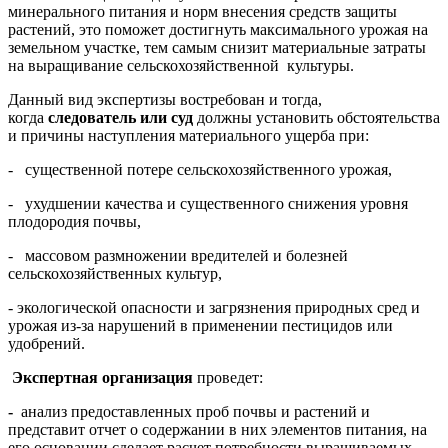
минерального питания и норм внесения средств защиты
растений, это поможет достигнуть максимального урожая на
земельном участке, тем самым снизит материальные затраты
на выращивание сельскохозяйственной культуры.
Данный вид экспертизы востребован и тогда,
когда
следователь или суд
должны установить обстоятельства
и причины наступления материального ущерба при:
- существенной потере сельскохозяйственного урожая,
- ухудшении качества и существенного снижения уровня
плодородия почвы,
- массовом размножении вредителей и болезней
сельскохозяйственных культур,
- экологической опасности и загрязнения природных сред и
урожая из-за нарушений в применении пестицидов или
удобрений.
Экспертная организация
проведет:
-
анализ предоставленных проб почвы и растений и
представит отчет о содержании в них элементов питания, на
его основании сделает расчет потребности выращиваемых