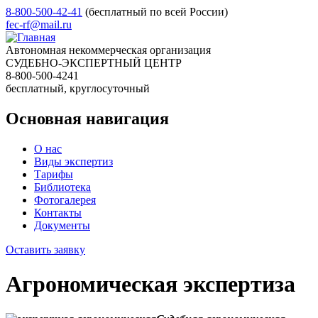
8-800-500-42-41
(бесплатный по всей России)
fec-rf@mail.ru
Автономная некоммерческая организация
СУДЕБНО-ЭКСПЕРТНЫЙ ЦЕНТР
8-800-500-4241
бесплатный, круглосуточный
Основная навигация
О нас
Виды экспертиз
Тарифы
Библиотека
Фотогалерея
Контакты
Документы
Оставить заявку
Агрономическая экспертиза