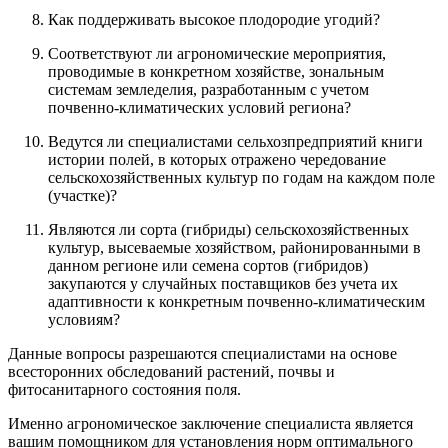
Как поддерживать высокое плодородие угодий?
Соответствуют ли агрономические мероприятия,
проводимые в конкретном хозяйстве, зональным
системам земледелия, разработанным с учетом
почвенно-климатических условий региона?
Ведутся ли специалистами сельхозпредприятий книги
истории полей, в которых отражено чередование
сельскохозяйственных культур по годам на каждом поле
(участке)?
Являются ли сорта (гибриды) сельскохозяйственных
культур, высеваемые хозяйством, районированными в
данном регионе или семена сортов (гибридов)
закупаются у случайных поставщиков без учета их
адаптивности к конкретным почвенно-климатическим
условиям?
Данные вопросы разрешаются специалистами на основе
всесторонних обследований растений, почвы и
фитосанитарного состояния поля.
Именно агрономическое заключение специалиста является
вашим помощником для установления норм оптимального