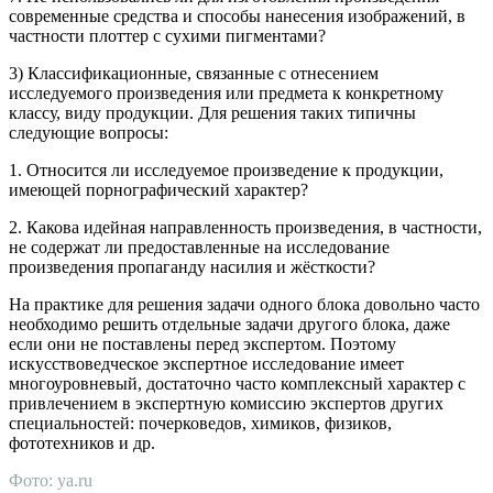
современные средства и способы нанесения изображений, в
частности плоттер с сухими пигментами?
3) Классификационные, связанные с отнесением
исследуемого произведения или предмета к конкретному
классу, виду продукции. Для решения таких типичны
следующие вопросы:
1. Относится ли исследуемое произведение к продукции,
имеющей порнографический характер?
2. Какова идейная направленность произведения, в частности,
не содержат ли предоставленные на исследование
произведения пропаганду насилия и жёсткости?
На практике для решения задачи одного блока довольно часто
необходимо решить отдельные задачи другого блока, даже
если они не поставлены перед экспертом. Поэтому
искусствоведческое экспертное исследование имеет
многоуровневый, достаточно часто комплексный характер с
привлечением в экспертную комиссию экспертов других
специальностей: почерковедов, химиков, физиков,
фототехников и др.
Фото: ya.ru