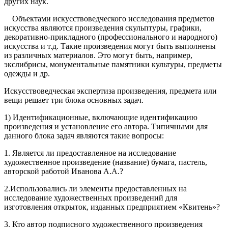
других наук.
Объектами искусствоведческого исследования предметов
искусства являются произведения скульптуры, графики,
декоративно-прикладного (профессионального и народного)
искусства и т.д. Такие произведения могут быть выполнены
из различных материалов. Это могут быть, например,
экслибрисы, монументальные памятники культуры, предметы
одежды и др.
Искусствоведческая экспертиза произведения, предмета или
вещи решает три блока основных задач.
1) Идентификационные, включающие идентификацию
произведения и установление его автора. Типичными для
данного блока задач являются такие вопросы:
1. Является ли предоставленное на исследование
художественное произведение (название) бумага, пастель,
авторской работой Иванова А.А.?
2.Использовались ли элементы предоставленных на
исследование художественных произведений для
изготовления открыток, изданных предприятием «Квитень»?
3. Кто автор подписного художественного произведения