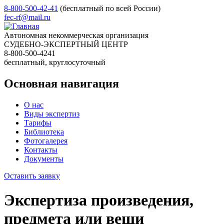
8-800-500-42-41
(бесплатный по всей России)
fec-rf@mail.ru
Автономная некоммерческая организация
СУДЕБНО-ЭКСПЕРТНЫЙ ЦЕНТР
8-800-500-4241
бесплатный, круглосуточный
Основная навигация
О нас
Виды экспертиз
Тарифы
Библиотека
Фотогалерея
Контакты
Документы
Оставить заявку
Экспертиза произведения,
предмета или вещи