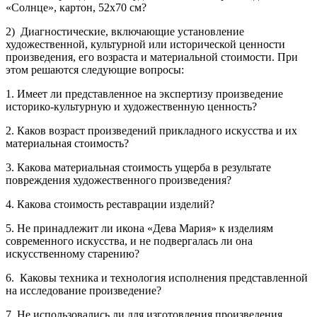
«Солнце», картон, 52х70 см?
2) Диагностические, включающие установление
художественной, культурной
или исторической ценности
произведения, его возраста и материальной
стоимости. При
этом решаются следующие вопросы:
1. Имеет ли представленное на экспертизу произведение
историко-культурную и художественную ценность?
2. Каков возраст произведений прикладного искусства и их
материальная стоимость?
3. Какова материальная стоимость ущерба в результате
повреждения художественного произведения?
4. Какова стоимость реставрации изделий?
5. Не принадлежит ли икона «Дева Мария» к изделиям
современного искусства, и не подвергалась ли она
искусственному старению?
6. Каковы техника и технология исполнения представленной
на исследование произведение?
7. Не использовались ли для изготовления произведения