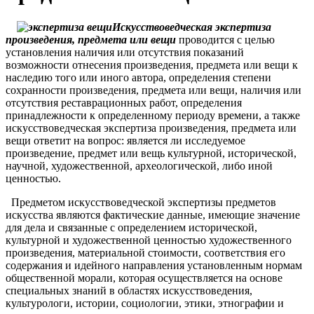
Искусствоведческая экспертиза
произведения, предмета или вещи
проводится с целью
установления наличия или отсутствия показаний
возможности отнесения произведения, предмета или вещи к
наследию того или иного автора, определения степени
сохранности произведения, предмета или вещи, наличия или
отсутствия реставрационных работ, определения
принадлежности к определенному периоду времени, а также
искусствоведческая экспертиза произведения, предмета или
вещи ответит на вопрос: является ли исследуемое
произведение, предмет или вещь культурной, исторической,
научной, художественной, археологической, либо иной
ценностью.
Предметом искусствоведческой экспертизы предметов
искусства являются фактические данные, имеющие значение
для дела и связанные с определением исторической,
культурной и художественной ценностью художественного
произведения, материальной стоимости, соответствия его
содержания и идейного направления установленным нормам
общественной морали, которая осуществляется на основе
специальных знаний в областях искусствоведения,
культурологи, истории, социологии, этики, этнографии и