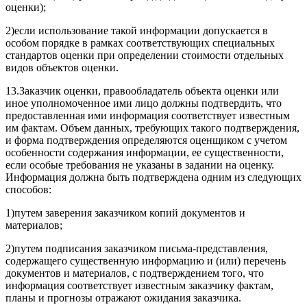
оценки);
2)если использование такой информации допускается в
особом порядке в рамках соответствующих специальных
стандартов оценки при определении стоимости отдельных
видов объектов оценки.
13.Заказчик оценки, правообладатель объекта оценки или
иное уполномоченное ими лицо должны подтвердить, что
предоставленная ими информация соответствует известным
им фактам. Объем данных, требующих такого подтверждения,
и форма подтверждения определяются оценщиком с учетом
особенности содержания информации, ее существенности,
если особые требования не указаны в задании на оценку.
Информация должна быть подтверждена одним из следующих
способов:
1)путем заверения заказчиком копий документов и
материалов;
2)путем подписания заказчиком письма-представления,
содержащего существенную информацию и (или) перечень
документов и материалов, с подтверждением того, что
информация соответствует известным заказчику фактам,
планы и прогнозы отражают ожидания заказчика.