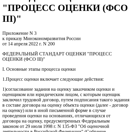
"ПРОЦЕСС ОЦЕНКИ (ФСО
III)"
Приложение N 3
к приказу Минэкономразвития России
от 14 апреля 2022 г. N 200
ФЕДЕРАЛЬНЫЙ СТАНДАРТ ОЦЕНКИ "ПРОЦЕСС
ОЦЕНКИ (ФСО III)"
I. Основные этапы процесса оценки
1.Процесс оценки включает следующие действия:
1)согласование задания на оценку заказчиком оценки и
оценщиком или юридическим лицом, с которым оценщик
заключил трудовой договор, путем подписания такого задания
в составе договора на оценку объекта оценки (далее - договор
на оценку) или в иной письменной форме в случае
проведения оценки на основаниях, отличающихся от
договора на оценку, предусмотренных Федеральным
законом от 29 июля 1998 г. N 135-ФЗ "Об оценочной
деятельности в Российской Федерации" (Собрание