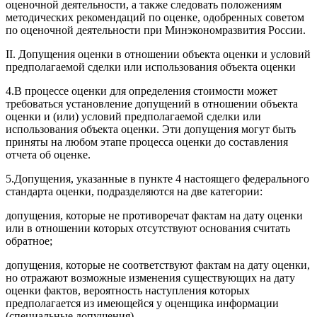
оценочной деятельности, а также следовать положениям
методических рекомендаций по оценке, одобренных советом
по оценочной деятельности при Минэкономразвития России.
II. Допущения оценки в отношении объекта оценки и условий
предполагаемой сделки или использования объекта оценки
4.В процессе оценки для определения стоимости может
требоваться установление допущений в отношении объекта
оценки и (или) условий предполагаемой сделки или
использования объекта оценки. Эти допущения могут быть
приняты на любом этапе процесса оценки до составления
отчета об оценке.
5.Допущения, указанные в пункте 4 настоящего федерального
стандарта оценки, подразделяются на две категории:
допущения, которые не противоречат фактам на дату оценки
или в отношении которых отсутствуют основания считать
обратное;
допущения, которые не соответствуют фактам на дату оценки,
но отражают возможные изменения существующих на дату
оценки фактов, вероятность наступления которых
предполагается из имеющейся у оценщика информации
(специальные допущения).