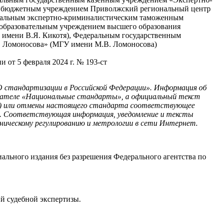
 бюджетным учреждением Приволжский региональный центр
аль­ным экспертно-криминалистическим таможенным
образовательным учреждением высшего образования
 имени В.Я. Кикотя), Федеральным государственным
. Ломоносова» (МГУ имени М.В. Ломоносова)
т 5 февраля 2024 г. № 193-ст
О стандартизации в Российской Федерации». Информация об
казателе «Национальные стандарты», а официальный текст
ны) или отмены настоящего стандарта соответствующее
». Соответствующая информация, уведомление и тексты
ническому регулированию и метрологии в сети Интернет.
иального издания без разрешения Федерального агентства по
й судебной экспертизы.