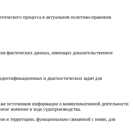
итического процесса в актуальном политико-правовом
ния фактических данных, имею­щих доказательственное
 идентификационных и диагностических задач для
также источников информации о коммуникативной деятельности
ное значение в ходе судопроизводства.
ов и территории, функционально связанной с ними, для