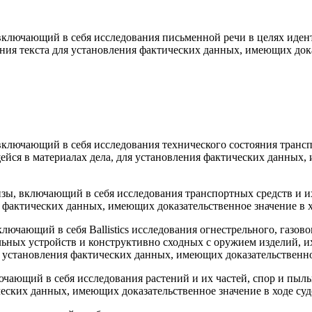
 включающий в себя исследования письменной речи в целях иден
ния текста для установления фактических данных, имеющих доказ
включающий в себя исследования технического состояния трансп
йся в материалах дела, для установления фактических данных, 
зы, включаю­щий в себя исследования транспортных средств и и
 фактических данных, имеющих доказательственное значение в х
лючающий в себя Ballistics исследования огнестрельного, газово
ьных устройств и конструктивно сходных с оружием изделий, их
я установления фактических данных, имеющих доказательственно
ючающий в себя исследования растений и их частей, спор и пыль
еских данных, имеющих доказательственное значение в ходе судо