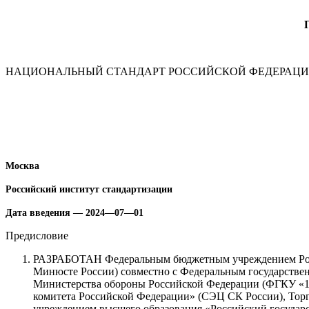
НАЦИОНАЛЬНЫЙ СТАНДАРТ РОССИЙСКОЙ ФЕДЕРАЦ
Москва
Российский институт стандартизации
Дата введения — 2024—07—01
Предисловие
РАЗРАБОТАН Федеральным бюджетным учреждением Росс
Минюсте России) совместно с Федеральным государстве
Министерства обороны Российской Фе­дерации (ФГКУ «
комитета Российской Федерации» (СЭЦ СК России), Тор
учреждением высшего образования «Российский госуда