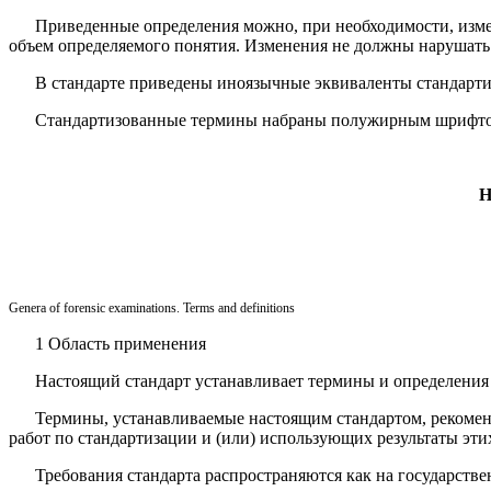
Приведенные определения можно, при необходимости, измен
объем опре­деляемого понятия. Изменения не должны нарушать
В стандарте приведены иноязычные эквиваленты стандарти
Стандартизованные термины набраны полужирным шрифт
Genera of forensic examinations. Terms and definitions
1 Область применения
Настоящий стандарт устанавливает термины и определения 
Термины, устанавливаемые настоящим стандартом, рекоменд
работ по стандартизации и (или) использующих результаты этих
Требования стандарта распространяются как на государстве