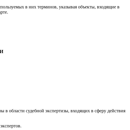
спользуемых в них терминов, указывая объекты, входящие в
рте.
И
ы в области судебной экспертизы, входящих в сферу действия
 экспертов.