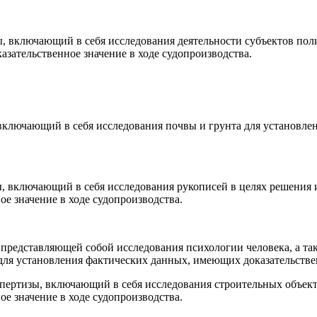
ы, включающий в себя исследования деятельности субъектов пол
зательственное значение в ходе судопроизводства.
 включающий в себя исследования почвы и грунта для установле
ы, включающий в себя исследования рукописей в целях решения
е значение в ходе судопроизводства.
 представляю­щей собой исследования психологии человека, а 
ля установления фактических данных, имеющих доказательствен­
спертизы, включающий в себя исследования строительных объект
е значение в ходе судопроизводства.