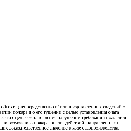
объекта (непосредственно и/ или представленных сведений о
и­тии пожара и о его тушении с целью установления очага
объекта с целью установления нарушений требований пожарной
ьно возможного пожара, анализ действий, направленных на
их доказательственное значение в ходе судопроизводства.