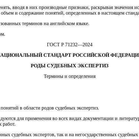
ять, вводя в них производные при­знаки, раскрывая значения и
 объем и содержание понятий, определенных в настоящем станда
зованных терминов на английском языке.
ом.
ГОСТ Р 71232—2024
НАЦИОНАЛЬНЫЙ СТАНДАРТ РОССИЙСКОЙ ФЕДЕРАЦИ
РОДЫ СУДЕБНЫХ ЭКСПЕРТИЗ
Термины и определения
понятий в области родов судебных экспертиз.
уются для применения во всех ви­дах документации и литератур
 работ.
нных судебных экспертов, так и на негосударственных судебных