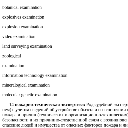
botanical examination
explosives examination
explosion examination
video examination
land surveying examination
zoological
examination
information technology examination
mineralogical examination
molecular genetic examination
14
пожарно-техническая экспертиза:
Род судебной экспер
нем) с учетом сведений об устройстве объекта и его состояни
пожара и причин (техниче­ских и организационно-технических)
безопасности и их причинно-следственной связи с возникнове
спасение людей и имущества от опасных факторов пожара и ли