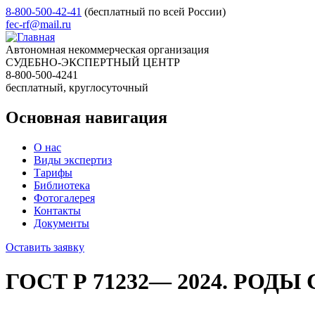
8-800-500-42-41
(бесплатный по всей России)
fec-rf@mail.ru
Автономная некоммерческая организация
СУДЕБНО-ЭКСПЕРТНЫЙ ЦЕНТР
8-800-500-4241
бесплатный, круглосуточный
Основная навигация
О нас
Виды экспертиз
Тарифы
Библиотека
Фотогалерея
Контакты
Документы
Оставить заявку
ГОСТ Р 71232— 2024. РОД