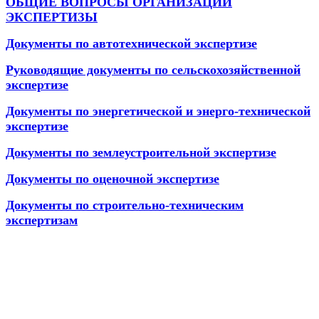
ОБЩИЕ ВОПРОСЫ ОРГАНИЗАЦИИ
ЭКСПЕРТИЗЫ
Документы по автотехнической экспертизе
Руководящие документы по сельскохозяйственной
экспертизе
Документы по энергетической и энерго-технической
экспертизе
Документы по землеустроительной экспертизе
Документы по оценочной экспертизе
Документы по строительно-техническим
экспертизам
АНО "СУДЕБНО-ЭКСПЕРТНЫЙ ЦЕНТР" - судебно-
экспертное учреждение Российской Федерации, в форме
автономной некоммерческой организации, имеющее все
правовые основания для проведения судебных экспертиз и
досудебных исследований.