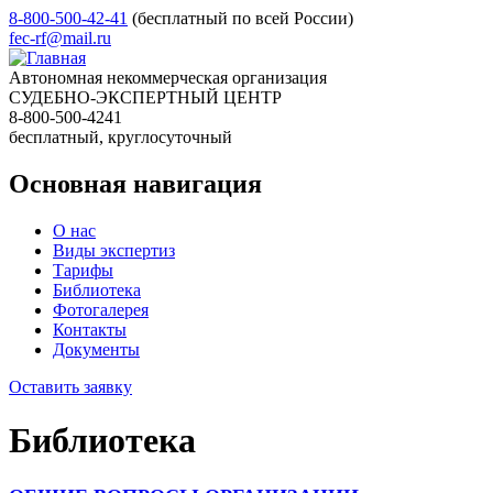
8-800-500-42-41
(бесплатный по всей России)
fec-rf@mail.ru
Автономная некоммерческая организация
СУДЕБНО-ЭКСПЕРТНЫЙ ЦЕНТР
8-800-500-4241
бесплатный, круглосуточный
Основная навигация
О нас
Виды экспертиз
Тарифы
Библиотека
Фотогалерея
Контакты
Документы
Оставить заявку
Библиотека