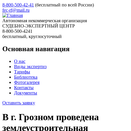
8-800-500-42-41
(бесплатный по всей России)
fec-rf@mail.ru
Автономная некоммерческая организация
СУДЕБНО-ЭКСПЕРТНЫЙ ЦЕНТР
8-800-500-4241
бесплатный, круглосуточный
Основная навигация
О нас
Виды экспертиз
Тарифы
Библиотека
Фотогалерея
Контакты
Документы
Оставить заявку
В г. Грозном проведена
землеустроительная