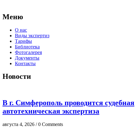
досудебных исследований.
Меню
О нас
Виды экспертиз
Тарифы
Библиотека
Фотогалерея
Документы
Контакты
Новости
В г. Симферополь проводится судебная
автотехническая экспертиза
августа 4, 2026 / 0 Comments