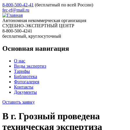
8-800-500-42-41
(бесплатный по всей России)
fec-rf@mail.ru
Автономная некоммерческая организация
СУДЕБНО-ЭКСПЕРТНЫЙ ЦЕНТР
8-800-500-4241
бесплатный, круглосуточный
Основная навигация
О нас
Виды экспертиз
Тарифы
Библиотека
Фотогалерея
Контакты
Документы
Оставить заявку
В г. Грозный проведена
техническая экспертиза