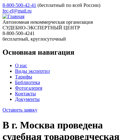
8-800-500-42-41
(бесплатный по всей России)
fec-rf@mail.ru
Автономная некоммерческая организация
СУДЕБНО-ЭКСПЕРТНЫЙ ЦЕНТР
8-800-500-4241
бесплатный, круглосуточный
Основная навигация
О нас
Виды экспертиз
Тарифы
Библиотека
Фотогалерея
Контакты
Документы
Оставить заявку
В г. Москва проведена
судебная товароведческая