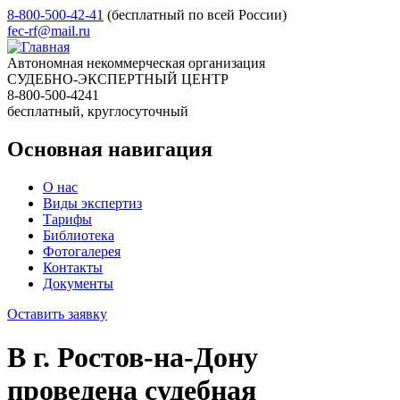
8-800-500-42-41
(бесплатный по всей России)
fec-rf@mail.ru
Автономная некоммерческая организация
СУДЕБНО-ЭКСПЕРТНЫЙ ЦЕНТР
8-800-500-4241
бесплатный, круглосуточный
Основная навигация
О нас
Виды экспертиз
Тарифы
Библиотека
Фотогалерея
Контакты
Документы
Оставить заявку
В г. Ростов-на-Дону
проведена судебная