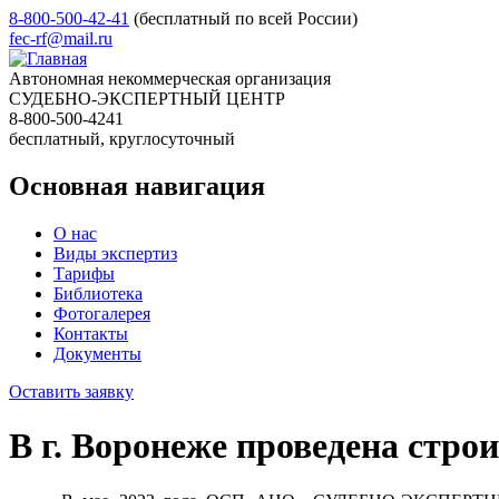
8-800-500-42-41
(бесплатный по всей России)
fec-rf@mail.ru
Автономная некоммерческая организация
СУДЕБНО-ЭКСПЕРТНЫЙ ЦЕНТР
8-800-500-4241
бесплатный, круглосуточный
Основная навигация
О нас
Виды экспертиз
Тарифы
Библиотека
Фотогалерея
Контакты
Документы
Оставить заявку
В г. Воронеже проведена стро