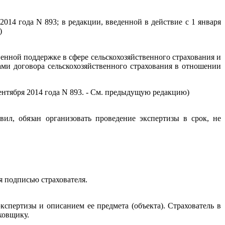
014 года N 893; в редакции, введенной в действие с 1 января
)
енной поддержке в сфере сельскохозяйственного страхования и
ами договора сельскохозяйственного страхования в отношении
ентября 2014 года N 893. - См. предыдущую редакцию)
ил, обязан организовать проведение экспертизы в срок, не
я подписью страхователя.
спертизы и описанием ее предмета (объекта). Страхователь в
ховщику.