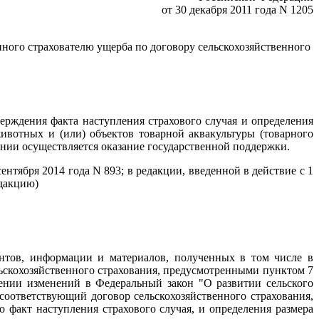
от 30 декабря 2011 года N 1205
нного страхователю ущерба по договору сельскохозяйственного
ерждения факта наступления страхового случая и определения
ивотных и (или) объектов товарной аквакультуры (товарного
ании осуществляется оказание государственной поддержки.
нтября 2014 года N 893; в редакции, введенной в действие с 1
едакцию)
ентов, информации и материалов, полученных в том числе в
льскохозяйственного страхования, предусмотренными пунктом 7
сении изменений в Федеральный закон "О развитии сельского
соответствующий договор сельскохозяйственного страхования,
факт наступления страхового случая, и определения размера