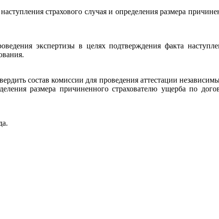
наступления страхового случая и определения размера причине
оведения экспертизы в целях подтверждения факта наступле
ования.
твердить состав комиссии для проведения аттестации независимы
деления размера причиненного страхователю ущерба по догов
да.