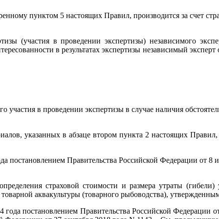
тренному пунктом 5 настоящих Правил, производится за счет стр
тизы (участия в проведении экспертизы) независимого экспер
тересованности в результатах экспертизы независимый эксперт
го участия в проведении экспертизы в случае наличия обстоятел
иалов, указанных в абзаце втором пункта 2 настоящих Правил,
года постановлением Правительства Российской Федерации от 8 
определения страховой стоимости и размера утраты (гибели) 
 товарной аквакультуры (товарного рыбоводства), утвержденны
14 года постановлением Правительства Российской Федерации от 