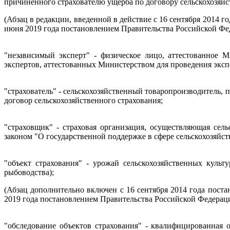
причиненного страхователю ущерба по договору сельскохозяйс
(Абзац в редакции, введенной в действие с 16 сентября 2014 г
июня 2019 года постановлением Правительства Российской Фед
"независимый эксперт" - физическое лицо, аттестованное 
экспертов, аттестованных Министерством для проведения экс
"страхователь" - сельскохозяйственный товаропроизводитель,
договор сельскохозяйственного страхования;
"страховщик" - страховая организация, осуществляющая сел
законом "О государственной поддержке в сфере сельскохозяйст
"объект страхования" - урожай сельскохозяйственных культ
рыбоводства);
(Абзац дополнительно включен с 16 сентября 2014 года поста
2019 года постановлением Правительства Российской Федераци
"обследование объектов страхования" - квалифицированная о