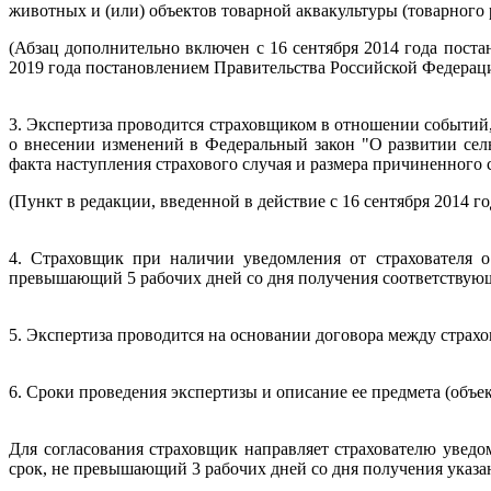
животных и (или) объектов товарной аквакультуры (товарного 
(Абзац дополнительно включен с 16 сентября 2014 года поста
2019 года постановлением Правительства Российской Федераци
3. Экспертиза проводится страховщиком в отношении событий,
о внесении изменений в Федеральный закон "О развитии сель
факта наступления страхового случая и размера причиненного 
(Пункт в редакции, введенной в действие с 16 сентября 2014 
4. Страховщик при наличии уведомления от страхователя о
превышающий 5 рабочих дней со дня получения соответствую
5. Экспертиза проводится на основании договора между страх
6. Сроки проведения экспертизы и описание ее предмета (объе
Для согласования страховщик направляет страхователю уведо
срок, не превышающий 3 рабочих дней со дня получения указа