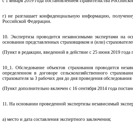
с 1 января 2019 года постановлением Правительства Российско
г) не разглашает конфиденциальную информацию, полученну
Российской Федерации.
10. Экспертиза проводится независимыми экспертами на ос
основании представленных страховщиком и (или) страхователе
(Пункт в редакции, введенной в действие с 25 июня 2019 год
10_1. Обследование объектов страхования проводится неза
определенном в договоре сельскохозяйственного страхован
страхователя за 3 рабочих дня до дня проведения обследования
(Пункт дополнительно включен с 16 сентября 2014 года постан
11. На основании проведенной экспертизы независимый эксперт
а) место и дата составления экспертного заключения;