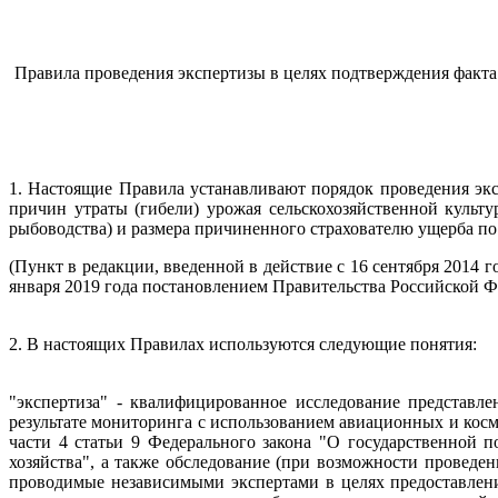
Правила проведения экспертизы в целях подтверждения факта 
1. Настоящие Правила устанавливают порядок проведения экс
причин утраты (гибели) урожая сельскохозяйственной культ
рыбоводства) и размера причиненного страхователю ущерба по 
(Пункт в редакции, введенной в действие с 16 сентября 2014 
января 2019 года постановлением Правительства Российской Ф
2. В настоящих Правилах используются следующие понятия:
"экспертиза" - квалифицированное исследование представл
результате мониторинга с использованием авиационных и косм
части 4 статьи 9 Федерального закона "О государственной 
хозяйства", а также обследование (при возможности проведе
проводимые независимыми экспертами в целях предоставлени