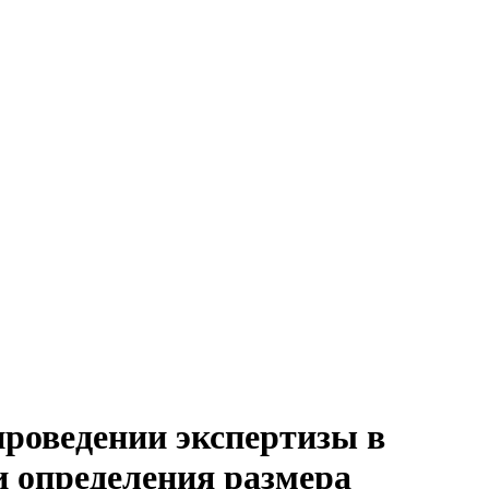
проведении экспертизы в
и определения размера