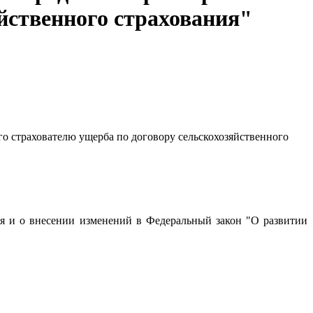
йственного страхования"
го страхователю ущерба по договору сельскохозяйственного
ния и о внесении изменений в Федеральный закон "О развитии