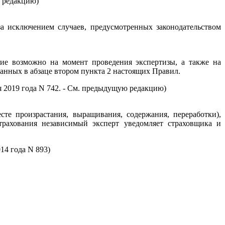
ю редакцию)
а исключением случаев, предусмотренных законодательством
ние возможно на момент проведения экспертизы, а также на
анных в абзаце втором пункта 2 настоящих Правил.
я 2019 года N 742. - См. предыдущую редакцию)
те произрастания, выращивания, содержания, переработки),
трахования независимый эксперт уведомляет страховщика и
14 года N 893)