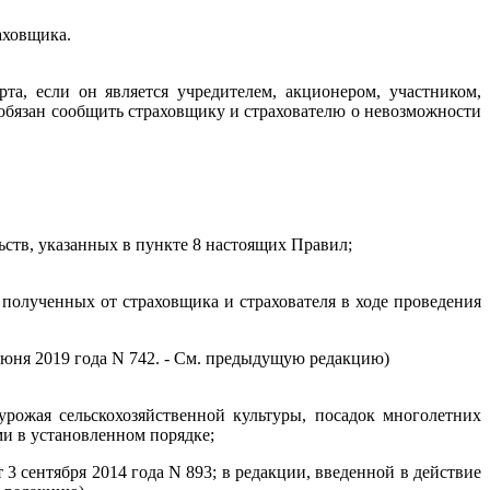
аховщика.
та, если он является учредителем, акционером, участником,
 обязан сообщить страховщику и страхователю о невозможности
ьств, указанных в пункте 8 настоящих Правил;
 полученных от страховщика и страхователя в ходе проведения
июня 2019 года N 742. - См. предыдущую редакцию)
урожая сельскохозяйственной культуры, посадок многолетних
ми в установленном порядке;
3 сентября 2014 года N 893; в редакции, введенной в действие