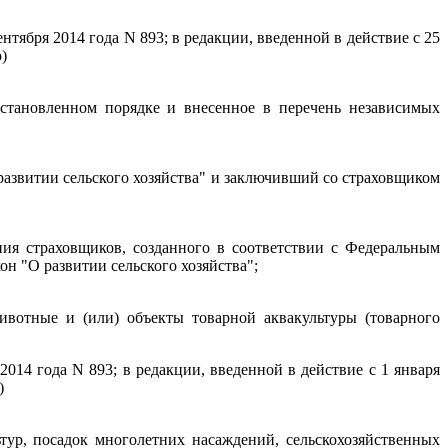
нтября 2014 года N 893; в редакции, введенной в действие с 25
)
установленном порядке и внесенное в перечень независимых
развитии сельского хозяйства" и заключивший со страховщиком
ния страховщиков, созданного в соответствии с Федеральным
н "О развитии сельского хозяйства";
животные и (или) объекты товарной аквакультуры (товарного
014 года N 893; в редакции, введенной в действие с 1 января
)
ьтур, посадок многолетних насаждений, сельскохозяйственных