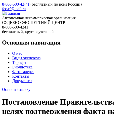
8-800-500-42-41
(бесплатный по всей России)
fec-rf@mail.ru
Автономная некоммерческая организация
СУДЕБНО-ЭКСПЕРТНЫЙ ЦЕНТР
8-800-500-4241
бесплатный, круглосуточный
Основная навигация
О нас
Виды экспертиз
Тарифы
Библиотека
Фотогалерея
Контакты
Документы
Оставить заявку
Постановление Правительства 
целях подтверждения факта на