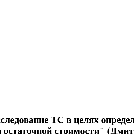
следование ТС в целях опреде
и остаточной стоимости" (Дмит