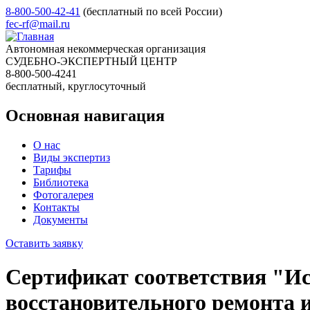
8-800-500-42-41
(бесплатный по всей России)
fec-rf@mail.ru
Автономная некоммерческая организация
СУДЕБНО-ЭКСПЕРТНЫЙ ЦЕНТР
8-800-500-4241
бесплатный, круглосуточный
Основная навигация
О нас
Виды экспертиз
Тарифы
Библиотека
Фотогалерея
Контакты
Документы
Оставить заявку
Сертификат соответствия "Ис
восстановительного ремонта 