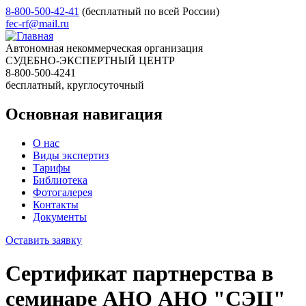
8-800-500-42-41
(бесплатный по всей России)
fec-rf@mail.ru
Автономная некоммерческая организация
СУДЕБНО-ЭКСПЕРТНЫЙ ЦЕНТР
8-800-500-4241
бесплатный, круглосуточный
Основная навигация
О нас
Виды экспертиз
Тарифы
Библиотека
Фотогалерея
Контакты
Документы
Оставить заявку
Сертификат партнерства в
семинаре АНО АНО "СЭЦ"