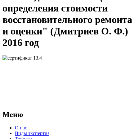
определения стоимости
восстановительного ремонта
и оценки" (Дмитриев О. Ф.)
2016 год
АНО "СУДЕБНО-ЭКСПЕРТНЫЙ ЦЕНТР" - судебно-
экспертное учреждение Российской Федерации, в форме
автономной некоммерческой организации, имеющее все
правовые основания для проведения судебных экспертиз и
досудебных исследований.
Меню
О нас
Виды экспертиз
Тарифы