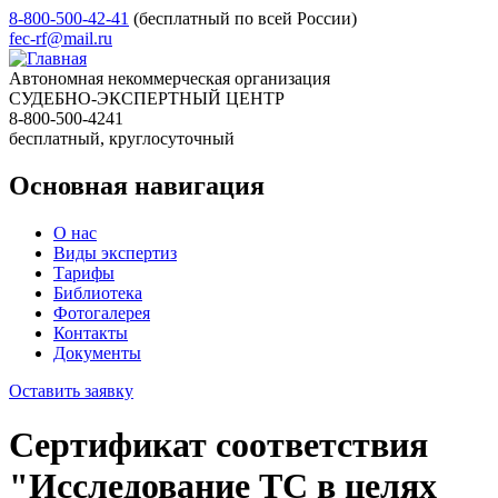
8-800-500-42-41
(бесплатный по всей России)
fec-rf@mail.ru
Автономная некоммерческая организация
СУДЕБНО-ЭКСПЕРТНЫЙ ЦЕНТР
8-800-500-4241
бесплатный, круглосуточный
Основная навигация
О нас
Виды экспертиз
Тарифы
Библиотека
Фотогалерея
Контакты
Документы
Оставить заявку
Сертификат соответствия
"Исследование ТС в целях