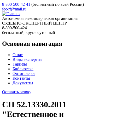
8-800-500-42-41
(бесплатный по всей России)
fec-rf@mail.ru
Автономная некоммерческая организация
СУДЕБНО-ЭКСПЕРТНЫЙ ЦЕНТР
8-800-500-4241
бесплатный, круглосуточный
Основная навигация
О нас
Виды экспертиз
Тарифы
Библиотека
Фотогалерея
Контакты
Документы
Оставить заявку
СП 52.13330.2011
"Естественное и