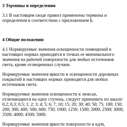
3 Термины и определения
3.1 В настоящем своде правил применены термины и
определения в соответствии с приложением Б.
4 Общие положения
4.1 Нормируемые значения освещенности помещений в
настоящих нормах приводятся в точках ее минимального
значения на рабочей поверхности для любых источников
света, кроме оговоренных случаев.
Нормируемые значения яркости и освещенности дорожных
покрытий в настоящих нормах приводятся для любых
источников света.
Нормируемые значения освещенности в люксах,
отличающиеся на одну ступень, следует принимать по шкале:
0,2; 0,3; 0,5; 1; 2; 3; 4; 5; 6; 7; 10; 15; 20; 30; 40; 50; 75; 100; 150;
200; 300; 400; 500; 600; 750; 1000; 1250; 1500; 2000; 2500; 3000;
3500; 4000; 4500; 5000.
Нормируемые значения яркости поверхности в кд/м,