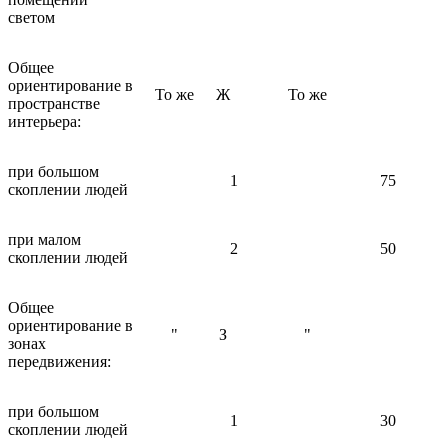
светом
Общее
ориентирование в
То же
Ж
То же
пространстве
интерьера:
при большом
1
75
скоплении людей
при малом
2
50
скоплении людей
Общее
ориентирование в
"
З
"
зонах
передвижения:
при большом
1
30
скоплении людей