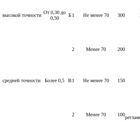
От 0,30 до
высокой точности
Б
1
Не менее 70
300
0,50
2
Менее 70
200
средней точности
Более 0,5
В
1
Не менее 70
150
2
Менее 70
100
реглам