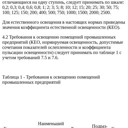
отличающиеся на одну ступень, следует принимать по шкале:
0,2; 0,3; 0,4; 0,6; 0,8; 1; 2; 3; 5; 8; 10; 12; 15; 20; 25; 30; 50; 75;
100; 125; 150; 200; 400; 500; 750; 1000; 1500; 2000; 2500.
Для естественного освещения в настоящих нормах приведены
значения коэффициента естественной освещенности (КЕО).
4.2 Требования к освещению помещений промышленных
предприятий (КЕО, нормируемая освещенность, допустимые
сочетания показателей ослепленности и коэффициента
пульсации освещенности) следует принимать по таблице 1 с
учетом требований 7.5 и 7.6.
Таблица 1 - Требования к освещению помещений
промышленных предприятий
Наименьший
Подраз-