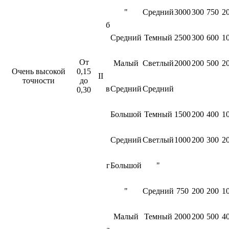
"
Средний
3000
300
750
2
б
Средний
Темный
2500
300
600
1
От
Малый
Светлый
2000
200
500
2
Очень высокой
0,15
II
точности
до
в
Средний
Средний
0,30
Большой
Темный
1500
200
400
1
Средний
Светлый
1000
200
300
2
г
Большой
"
"
Средний
750
200
200
1
Малый
Темный
2000
200
500
4