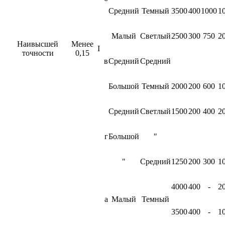
Средний
Темный
3500
400
1000
1
Малый
Светлый
2500
300
750
2
Наивысшей
Менее
I
точности
0,15
в
Средний
Средний
Большой
Темный
2000
200
600
1
Средний
Светлый
1500
200
400
2
г
Большой
"
"
Средний
1250
200
300
1
4000
400
-
2
а
Малый
Темный
3500
400
-
1