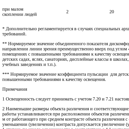
при малом
2
20
скоплении людей
* Дополнительно регламентируется в случаях специальных ар
требований.
** Нормируемое значение объединенного показателя дискомфо
направлении линии зрения преимущественно вверх под углом 45
помещениях с повышенными требованиями к качеству освещен
детских садах, яслях, санаториях, дисплейные классы в школах
учебных заведениях и т.п.).
*** Нормируемое значение коэффициента пульсации для детск
повышенными требованиями к качеству освещения.
Примечания
1 Освещенность следует принимать с учетом 7.20 и 7.21 настоя
2 Наименьшие размеры объекта различения и соответствующие
работы устанавливаются при расположении объектов различения
м от работающего при среднем контрасте объекта различения 
уменьшении (увеличении) контраста допускается увеличение 