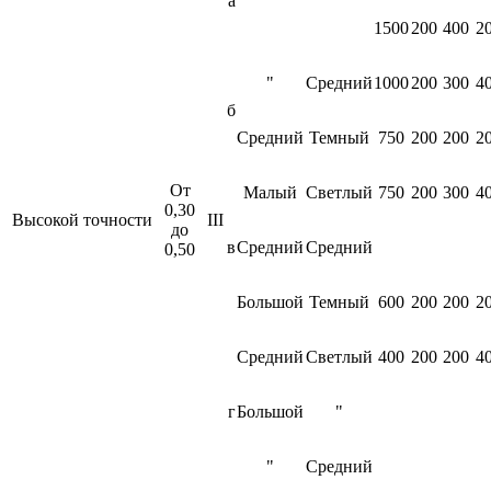
а
1500
200
400
2
"
Средний
1000
200
300
4
б
Средний
Темный
750
200
200
2
От
Малый
Светлый
750
200
300
4
0,30
Высокой точности
III
до
в
Средний
Средний
0,50
Большой
Темный
600
200
200
2
Средний
Светлый
400
200
200
4
г
Большой
"
"
Средний