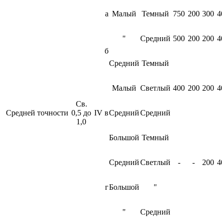
а
Малый
Темный
750
200
300
4
"
Средний
500
200
200
4
б
Средний
Темный
Малый
Светлый
400
200
200
4
Св.
Средней точности
0,5 до
IV
в
Средний
Средний
1,0
Большой
Темный
Средний
Светлый
-
-
200
4
г
Большой
"
"
Средний