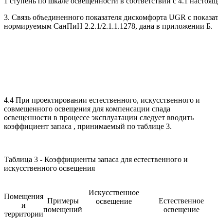
1 ступень по шкале освещенности в соответствии с 4.1 настоящ
3. Связь объединенного показателя дискомфорта UGR с показа
нормируемым СанПиН 2.2.1/2.1.1.1278, дана в приложении Б.
4.4 При проектировании естественного, искусственного и
совмещенного освещения для компенсации спада
освещенности в процессе эксплуатации следует вводить
коэффициент запаса , принимаемый по таблице 3.
Таблица 3 - Коэффициенты запаса для естественного и
искусственного освещения
Искусственное
Помещения
Примеры
Естественное
освещение
и
помещений
освещение
территории