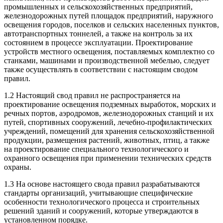
промышленных и сельскохозяйственных предприятий,
железнодорожных путей площадок предприятий, наружного
освещения городов, поселков и сельских населенных пунктов,
автотранспортных тоннелей, а также на контроль за их
состоянием в процессе эксплуатации. Проектирование
устройств местного освещения, поставляемых комплектно со
станками, машинами и производственной мебелью, следует
также осуществлять в соответствии с настоящим сводом
правил.
1.2 Настоящий свод правил не распространяется на
проектирование освещения подземных выработок, морских и
речных портов, аэродромов, железнодорожных станций и их
путей, спортивных сооружений, лечебно-профилактических
учреждений, помещений для хранения сельскохозяйственной
продукции, размещения растений, животных, птиц, а также
на проектирование специального технологического и
охранного освещения при применении технических средств
охраны.
1.3 На основе настоящего свода правил разрабатываются
стандарты организаций, учитывающие специфические
особенности технологического процесса и строительных
решений зданий и сооружений, которые утверждаются в
установленном порядке.