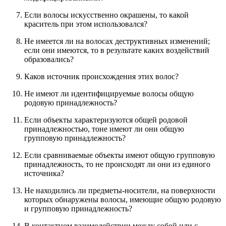
Если волосы искусственно окрашены, то какой
краситель при этом использовался?
Не имеется ли на волосах деструктивных изменений;
если они имеются, то в результате каких воздействий
образовались?
Каков источник происхождения этих волос?
Не имеют ли идентифицируемые волосы общую
родовую принадлежность?
Если объекты характеризуются общей родовой
принадлежностью, тоне имеют ли они общую
групповую принадлежность?
Если сравниваемые объекты имеют общую групповую
принадлежность, то не происходят ли они из единого
источника?
Не находились ли предметы-носители, на поверхности
которых обнаружены волосы, имеющие общую родовую
и групповую принадлежность?
В контактном взаимодействии между собой или с