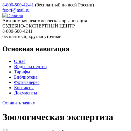
8-800-500-42-41
(бесплатный по всей России)
fec-rf@mail.ru
Автономная некоммерческая организация
СУДЕБНО-ЭКСПЕРТНЫЙ ЦЕНТР
8-800-500-4241
бесплатный, круглосуточный
Основная навигация
О нас
Виды экспертиз
Тарифы
Библиотека
Фотогалерея
Контакты
Документы
Оставить заявку
Зоологическая экспертиза