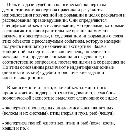
Цель и задачи судебно-зоологической экспертизы
демонстрируют экспертная практика и результаты
использования полученной информации в целях раскрытия и
расследования правонарушений. Они определяются
спецификой объектов исследования, материалами, которыми
располагают правоохранительные органы на момент
назначения экспертизы, и содержанием информации о связи
этих объектов с расследуемым событием, которую намерен
получить инициатор назначения экспертизы. Задача
конкретной экспертизы, в свою очередь, определяется
материалами, представленными на исследование, и
соответственно вопросами, поставленными на ее разрешение.
По этим основаниям различают неидентификационные
(диагностические) судебно-зоологические задачи и
идентификационные.
В зависимости от того, какие объекты животного
происхождения подвергаются исследованию, в судебно-
зоологической экспертизе выделяют следующие ее виды:
- экспертиза производных эпидермиса кожи: животных
(волосы и их системы), птиц (перья и пух), рыб (чешуя);
- экспертиза тканей животных, птиц и рыб (кожа, кости,
хрящи и пр.);