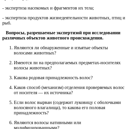
- экспертиза насекомых и фрагментов их тела;
- экспертиза продуктов жизнедеятельности животных, птиц и
рыб.
Вопросы, разрешаемые экспертизой при исследовании
различных объектов животного происхождения.
Являются ли обнаруженные и изъятые объекты
волосами животных?
Имеются ли на предполагаемых предметах-носителях
волосы животных?
Какова родовая принадлежность волос?
Каков способ (механизм) отделения проверяемых волос
от носителя — их источника?
Если волос вырван (содержит луковицу с оболочками
волосяного влагалища), то какова его половая
принадлежность?
Являются волосы нативными или
модифицированными?