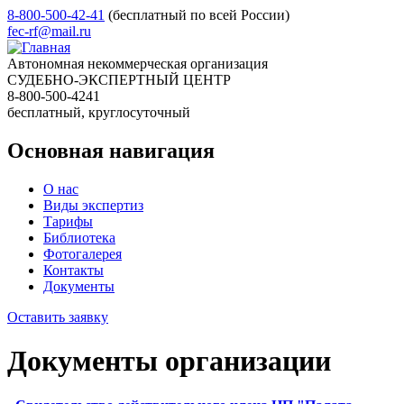
8-800-500-42-41
(бесплатный по всей России)
fec-rf@mail.ru
Автономная некоммерческая организация
СУДЕБНО-ЭКСПЕРТНЫЙ ЦЕНТР
8-800-500-4241
бесплатный, круглосуточный
Основная навигация
О нас
Виды экспертиз
Тарифы
Библиотека
Фотогалерея
Контакты
Документы
Оставить заявку
Документы организации