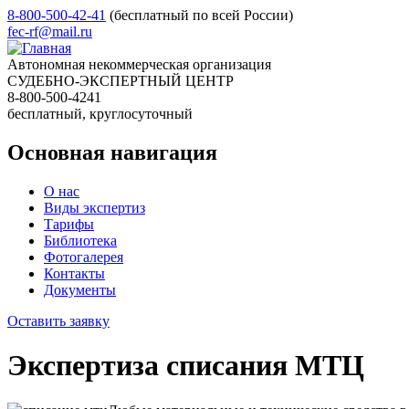
8-800-500-42-41
(бесплатный по всей России)
fec-rf@mail.ru
Автономная некоммерческая организация
СУДЕБНО-ЭКСПЕРТНЫЙ ЦЕНТР
8-800-500-4241
бесплатный, круглосуточный
Основная навигация
О нас
Виды экспертиз
Тарифы
Библиотека
Фотогалерея
Контакты
Документы
Оставить заявку
Экспертиза списания МТЦ