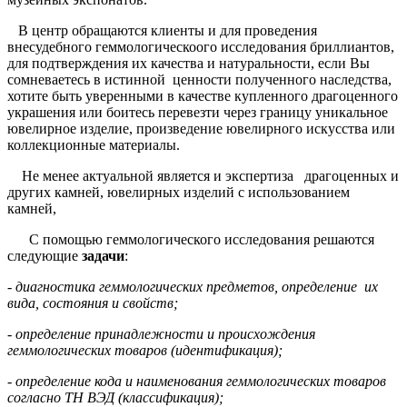
В центр обращаются клиенты и для проведения
внесудебного геммологическоого исследования бриллиантов,
для подтверждения их качества и натуральности, если Вы
сомневаетесь в истинной ценности полученного наследства,
хотите быть уверенными в качестве купленного драгоценного
украшения или боитесь перевезти через границу уникальное
ювелирное изделие, произведение ювелирного искусства или
коллекционные материалы.
Не менее актуальной является и экспертиза драгоценных и
других камней, ювелирных изделий с использованием
камней,
С помощью геммологического исследования решаются
следующие
задачи
:
- диагностика геммологических предметов, определение их
вида, состояния и свойств;
- определение принадлежности и происхождения
геммологических товаров (идентификация);
- определение кода и наименования геммологических товаров
согласно ТН ВЭД (классификация);