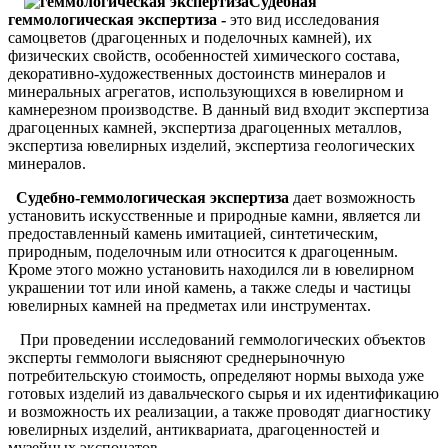
Судебная
геммологическая экспертиза -
это вид исследования
самоцветов (драгоценных и поделочных камней), их
физических свойств, особенностей химического состава,
декоративно-художественных достоинств минералов и
минеральных агрегатов, использующихся в ювелирном и
камнерезном производстве. В данный вид входит экспертиза
драгоценных камней, экспертиза драгоценных металлов,
экспертиза ювелирных изделий, экспертиза геологических
минералов.
Судебно-геммологическая экспертиза
дает возможность
установить искусственные и природные камни, является ли
предоставленный камень имитацией, синтетическим,
природным, поделочным или относится к драгоценным.
Кроме этого можно установить находился ли в ювелирном
украшении тот или иной камень, а также следы и частицы
ювелирных камней на предметах или инструментах.
При проведении исследований геммологических объектов
эксперты геммологи выясняют среднерыночную
потребительскую стоимость, определяют нормы выхода уже
готовых изделий из давальческого сырья и их идентификацию
и возможность их реализации, а также проводят диагностику
ювелирных изделий, антиквариата, драгоценностей и
музейных экспонатов.