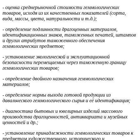
- оценка среднерыночной стоимости геммологических
товаров, исходя из их качественных показателей (сорта,
вида, массы, цвета, натуральности и т.д.);
- определение подлинности драгоценных материалов,
идентификационных знаков, таможенных печатей, штампов
и других атрибутов таможенного обеспечения
геммологических предметов;
- установление экологической и эксплуатационной
безопасности перемещаемых через таможенную границу
геммологических товаров;
- определение двойного назначения геммологических
материалов;
- определение нормы выхода готовой продукции из
давальческого геммологического сырья и её идентификация;
- диагностика бытовых и ювелирных изделий массового
производства драгоценностей, антиквариата и музейных
ценностей и др.;
- установление принадлежности геммологических товаров к
предметам художественного, исторического и