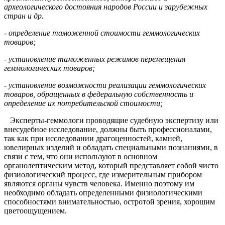
археологического достояния народов России и зарубежных
стран и др.
- определение таможенной стоимости геммологических
товаров;
- установление таможенных режимов перемещения
геммологических товаров;
- установление возможности реализации геммологических
товаров, обращенных в федеральную собственность и
определение их потребительской стоимости;
Эксперты-геммологи проводящие судебную экспертизу или
внесудебное исследование, должны быть профессионалами,
так как при исследовании драгоценностей, камней,
ювелирных изделий и обладать специальными познаниями, в
связи с тем, что они используют в основном
органолептическим метод, который представляет собой чисто
физиологический процесс, где измерительным прибором
являются органы чувств человека. Именно поэтому им
необходимо обладать определенными физиологическими
способностями внимательностью, остротой зрения, хорошим
цветоощущением.