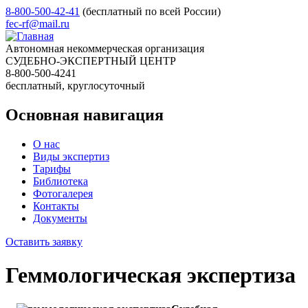
8-800-500-42-41
(бесплатный по всей России)
fec-rf@mail.ru
Автономная некоммерческая организация
СУДЕБНО-ЭКСПЕРТНЫЙ ЦЕНТР
8-800-500-4241
бесплатный, круглосуточный
Основная навигация
О нас
Виды экспертиз
Тарифы
Библиотека
Фотогалерея
Контакты
Документы
Оставить заявку
Геммологическая экспертиза