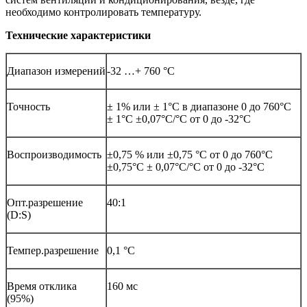
необходимо контролировать температуру.
Технические характеристики
Диапазон измерений
-32 …+ 760 °C
Точность
± 1% или ± 1°C в диапазоне 0 до 760°C
± 1°С ±0,07°С/°С от 0 до -32°С
Воспроизводимость
±0,75 % или ±0,75 °C от 0 до 760°C
±0,75°С ± 0,07°С/°С от 0 до -32°С
Опт.разрешение
40:1
(D:S)
Темпер.разрешение
0,1 °C
Время отклика
160 мс
(95%)