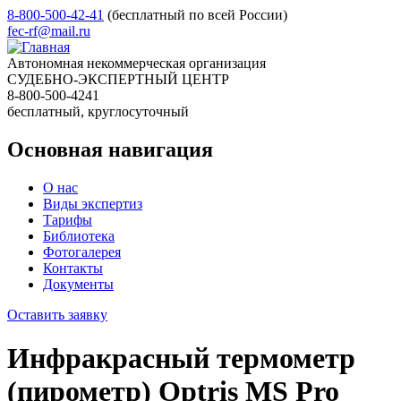
8-800-500-42-41
(бесплатный по всей России)
fec-rf@mail.ru
Автономная некоммерческая организация
СУДЕБНО-ЭКСПЕРТНЫЙ ЦЕНТР
8-800-500-4241
бесплатный, круглосуточный
Основная навигация
О нас
Виды экспертиз
Тарифы
Библиотека
Фотогалерея
Контакты
Документы
Оставить заявку
Инфракрасный термометр
(пирометр) Optris MS Pro