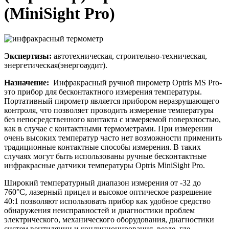
(MiniSight Pro)
Экспертизы:
автотехническая, строительно-техническая,
энергетическая(энергоаудит).
Назначение:
Инфракрасный ручной пирометр
Optris MS Pro-
это прибор для бесконтактного измерения температуры.
Портативный пирометр является прибором неразрушающего
контроля, что позволяет проводить измерение температуры
без непосредственного контакта с измеряемой поверхностью,
как в случае с контактными термометрами. При измерении
очень высоких температур часто нет возможности применить
традиционные контактные способы измерения. В таких
случаях могут быть использованы ручные бесконтактные
инфракрасные датчики температуры Optris MiniSight Pro.
Широкий температурный диапазон измерения от -32 до
760°C, лазерный прицел и высокое оптическое разрешение
40:1 позволяют использовать прибор как удобное средство
обнаружения неисправностей и диагностики проблем
электрического, механического оборудования, диагностики
систем вентиляции и кондиционирования, везде, где