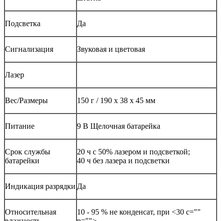
Подсветка
Да
Сигнализация
Звуковая и цветовая
Лазер
Вес/Размеры
150 г / 190 x 38 x 45 мм
Питание
9 В Щелочная батарейка
Срок службы
20 ч с 50% лазером и подсветкой;
батарейки
40 ч без лазера и подсветки
Индикация разрядки
Да
Относительная
10 - 95 % не конденсат, при <30 c=""
влажность
p="">