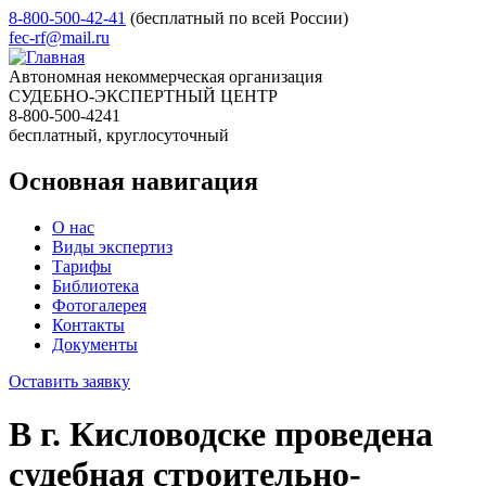
8-800-500-42-41
(бесплатный по всей России)
fec-rf@mail.ru
Автономная некоммерческая организация
СУДЕБНО-ЭКСПЕРТНЫЙ ЦЕНТР
8-800-500-4241
бесплатный, круглосуточный
Основная навигация
О нас
Виды экспертиз
Тарифы
Библиотека
Фотогалерея
Контакты
Документы
Оставить заявку
В г. Кисловодске проведена
судебная строительно-