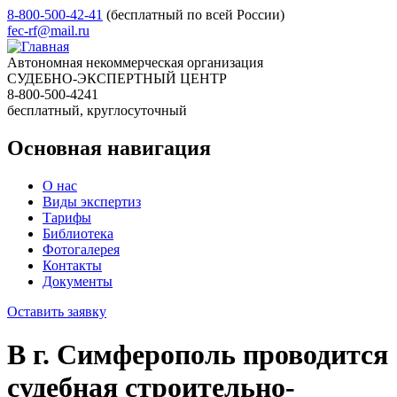
8-800-500-42-41
(бесплатный по всей России)
fec-rf@mail.ru
Автономная некоммерческая организация
СУДЕБНО-ЭКСПЕРТНЫЙ ЦЕНТР
8-800-500-4241
бесплатный, круглосуточный
Основная навигация
О нас
Виды экспертиз
Тарифы
Библиотека
Фотогалерея
Контакты
Документы
Оставить заявку
В г. Симферополь проводится
судебная строительно-