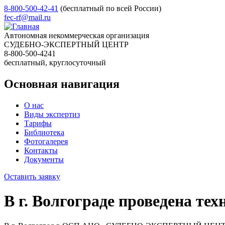
8-800-500-42-41
(бесплатный по всей России)
fec-rf@mail.ru
Автономная некоммерческая организация
СУДЕБНО-ЭКСПЕРТНЫЙ ЦЕНТР
8-800-500-4241
бесплатный, круглосуточный
Основная навигация
О нас
Виды экспертиз
Тарифы
Библиотека
Фотогалерея
Контакты
Документы
Оставить заявку
В г. Волгограде проведена те