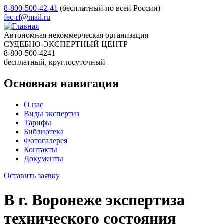
8-800-500-42-41
(бесплатный по всей России)
fec-rf@mail.ru
Автономная некоммерческая организация
СУДЕБНО-ЭКСПЕРТНЫЙ ЦЕНТР
8-800-500-4241
бесплатный, круглосуточный
Основная навигация
О нас
Виды экспертиз
Тарифы
Библиотека
Фотогалерея
Контакты
Документы
Оставить заявку
В г. Воронеже экспертиза
технического состояния