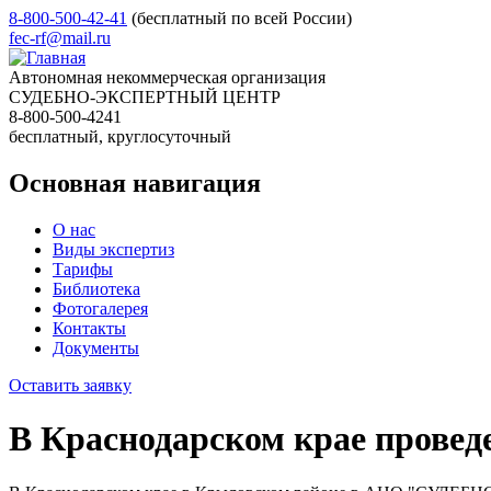
8-800-500-42-41
(бесплатный по всей России)
fec-rf@mail.ru
Автономная некоммерческая организация
СУДЕБНО-ЭКСПЕРТНЫЙ ЦЕНТР
8-800-500-4241
бесплатный, круглосуточный
Основная навигация
О нас
Виды экспертиз
Тарифы
Библиотека
Фотогалерея
Контакты
Документы
Оставить заявку
В Краснодарском крае проведе