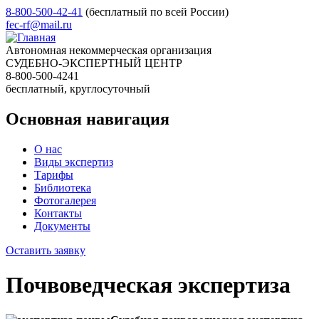
8-800-500-42-41
(бесплатный по всей России)
fec-rf@mail.ru
Автономная некоммерческая организация
СУДЕБНО-ЭКСПЕРТНЫЙ ЦЕНТР
8-800-500-4241
бесплатный, круглосуточный
Основная навигация
О нас
Виды экспертиз
Тарифы
Библиотека
Фотогалерея
Контакты
Документы
Оставить заявку
Почвоведческая экспертиза