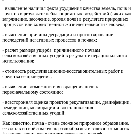
- выявление наличия факта ухудшения качества земель, почв и
грунтов в результате неблагоприятных воздействий (таких как
загрязнение, засоление, эрозия почв) в результате природных
процессов или хозяйственной жизнедеятельности человека;
- выяснение причины деградации и прогнозирование
последствий негативных процессов в почвах;
- расчет размера ущерба, причиненного почвам
сельскохозяйственных угодий в результате нерационального
использования;
- стоимость рекультивационно-восстановительных работ и
средства ее проведения;
- выявление возможности возвращения почв к
первоначальному состоянию;
- всесторонняя оценка проектов рекультивации, дезинфекции,
ремидиации, мелиорации и восстановления
сельскохозяйственных угодий;
Как известно, почва - очень сложное природное образование,
ее состав и свойства очень разнообразны и зависят от многих
факторов, таких как климатическая зона, рельеф,