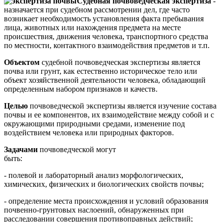
Судебная почвоведческая экспертиза
-
назначается при судебном рассмотрении дел, где часто
возникает необходимость установления факта пребывания
лица, животных или нахождения предмета на месте
происшествия, движения человека, транспортного средства
по местности, контактного взаимодействия предметов и т.п.
Объектом
судебной почвоведческая экспертизы является
почва или грунт, как естественно историческое тело или
объект хозяйственной деятельности человека, обладающий
определенным набором признаков и качеств.
Целью
почвоведческой экспертизы является изучение состава
почвы и ее компонентов, их взаимодействие между собой и с
окружающими природными средами, изменение под
воздействием человека или природных факторов.
Задачами
почвоведческой могут
быть:
- полевой и лабораторный анализ морфологических,
химических, физических и биологических свойств почвы;
- определение места происхождения и условий образования
почвенно-грунтовых наслоений, обнаруженных при
расследовании совершения противоправных действий;