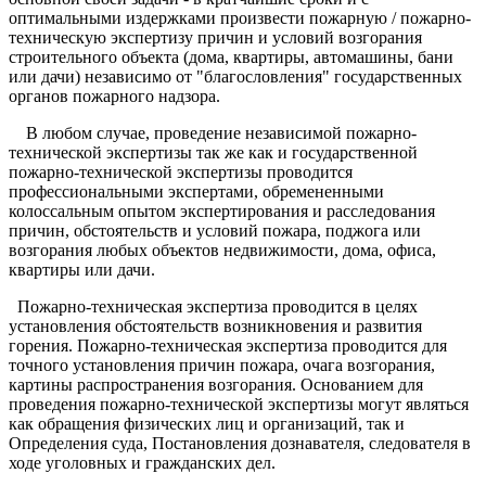
оптимальными издержками произвести пожарную / пожарно-
техническую экспертизу причин и условий возгорания
строительного объекта (дома, квартиры, автомашины, бани
или дачи) независимо от "благословления" государственных
органов пожарного надзора.
В любом случае, проведение независимой пожарно-
технической экспертизы так же как и государственной
пожарно-технической экспертизы проводится
профессиональными экспертами, обремененными
колоссальным опытом экспертирования и расследования
причин, обстоятельств и условий пожара, поджога или
возгорания любых объектов недвижимости, дома, офиса,
квартиры или дачи.
Пожарно-техническая экспертиза проводится в целях
установления обстоятельств возникновения и развития
горения. Пожарно-техническая экспертиза проводится для
точного установления причин пожара, очага возгорания,
картины распространения возгорания. Основанием для
проведения пожарно-технической экспертизы могут являться
как обращения физических лиц и организаций, так и
Определения суда, Постановления дознавателя, следователя в
ходе уголовных и гражданских дел.