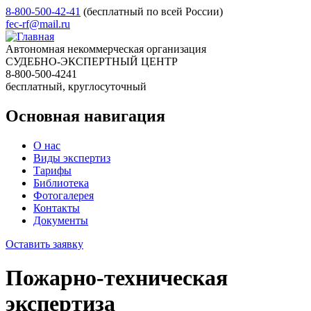
8-800-500-42-41
(бесплатный по всей России)
fec-rf@mail.ru
Автономная некоммерческая организация
СУДЕБНО-ЭКСПЕРТНЫЙ ЦЕНТР
8-800-500-4241
бесплатный, круглосуточный
Основная навигация
О нас
Виды экспертиз
Тарифы
Библиотека
Фотогалерея
Контакты
Документы
Оставить заявку
Пожарно-техническая
экспертиза