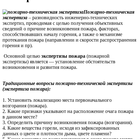
Пожарно-техническая
экспертиза
– разновидность инженерно-технических
экспертиз, проводимая с целью получения объективных
сведений о причине возникновения пожара, факторах,
способствовавших началу горения, а также о механизме
протекания пожара (направлении и скорости распространения
горения и пр).
Основной целью
экспертизы пожара
(пожарной
экспертизы) является — установление обстоятельств
возникновения и развития пожара.
Традиционные вопросы пожарно-технической экспертизы
(экспертиза пожара):
1. Установить локализацию места первоначального
возгорания (пожара).
2. Какие признаки указывают на расположение очага пожара
в данном месте?
3. Определить причину возникновения пожара (возгорания).
4. Какие вещества горели, исходя из зафиксированных
данных о цвете и плотности дыма, цвете пламени?