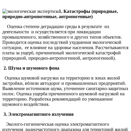
1. Катастрофы (природные,
природно-антропогенные, антропогенные)
Оценка степени деградации среды в результате их
деятельности и осуществляется при ликвидации
промышленного, хозяйственного и других типов объектов.
Проводится оценка последствий ухудшения экологической
ситуации, ее влияние на здоровье населения. Рассчитываются
платы за ущерб, причиненный экологической катастрофой
(природной, природно-антропогенной, антропогенной).
2. Шума и шумового фона
Оценка шумовой нагрузки на территорию в зонах жилой
застройки, вблизи автодорог и промышленных предприятий.
Выявление источников шума, уточнение санитарно-защитных
полос. Оценка ущерба причиненного шумовой нагрузкой на
территорию. Разработка рекомендаций по уменьшение
шумового воздействия.
3. Электромагнитного излучения
Эколого-гигиеническая оценка электромагнитного
излучения радиочастотного диапазона для территорий жилой