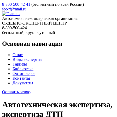
8-800-500-42-41
(бесплатный по всей России)
fec-rf@mail.ru
Автономная некоммерческая организация
СУДЕБНО-ЭКСПЕРТНЫЙ ЦЕНТР
8-800-500-4241
бесплатный, круглосуточный
Основная навигация
О нас
Виды экспертиз
Тарифы
Библиотека
Фотогалерея
Контакты
Документы
Оставить заявку
Автотехническая экспертиза,
экспертиза ДТП