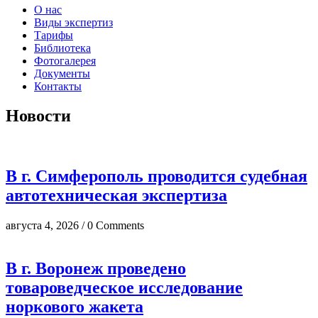
О нас
Виды экспертиз
Тарифы
Библиотека
Фотогалерея
Документы
Контакты
Новости
В г. Симферополь проводится судебная
автотехническая экспертиза
августа 4, 2026 / 0 Comments
В г. Воронеж проведено
товароведческое исследование
норкового жакета