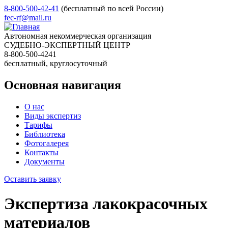
8-800-500-42-41
(бесплатный по всей России)
fec-rf@mail.ru
Автономная некоммерческая организация
СУДЕБНО-ЭКСПЕРТНЫЙ ЦЕНТР
8-800-500-4241
бесплатный, круглосуточный
Основная навигация
О нас
Виды экспертиз
Тарифы
Библиотека
Фотогалерея
Контакты
Документы
Оставить заявку
Экспертиза лакокрасочных
материалов