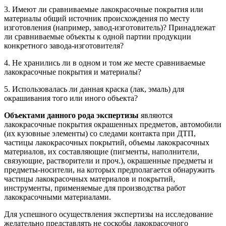
3. Имеют ли сравниваемые лакокрасочные покрытия или
материалы общий источник происхождения по месту
изготовления (например, завод-изготовитель)? Принадлежат
ли сравниваемые объекты к одной партии продукции
конкретного завода-изготовителя?
4. Не хранились ли в одном и том же месте сравниваемые
лакокрасочные покрытия и материалы?
5. Использовалась ли данная краска (лак, эмаль) для
окрашивания того или иного объекта?
Объектами данного рода экспертизы
являются
лакокрасочные покрытия окрашенных предметов, автомобили
(их кузовные элементы) со следами контакта при ДТП,
частицы лакокрасочных покрытий, объемы лакокрасочных
материалов, их составляющие (пигменты, наполнители,
связующие, растворители и проч.), окрашенные предметы и
предметы-носители, на которых предполагается обнаружить
частицы лакокрасочных материалов и покрытий,
инструменты, применяемые для производства работ
лакокрасочными материалами.
Для успешного осуществления экспертизы на исследование
желательно представлять не соскобы лакокрасочного