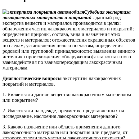
Судебная экспертиза
лакокрасочных материалов и покрытий
-
д
анный род
экспертиз веществ и материалов производится в целях:
обнаружения частиц лакокрасочных материалов и покрытий;
определения природы, состава, вида и назначения этих
веществ и материалов; отождествления окрашенных объектов
по следам; установления целого по частям; определения
родовой или групповой принадлежности; выявления единого
источника происхождения; обнаружения факта контактного
взаимодействия по взаимопереходящим лакокрасочным
материалам.
Диагностические вопросы
экспертизы лакокрасочных
покрытий и материалов.
1. Является ли данное вещество лакокрасочным материалом
или покрытием?
2. Имеются ли на одежде, предметах, представленных на
исследование, наслоения лакокрасочных материалов?
3. Каково назначение или область применения данного
лакокрасочного материала или покрытия или предмета, от
которого отделились частицы лакокрасочного покрытия?