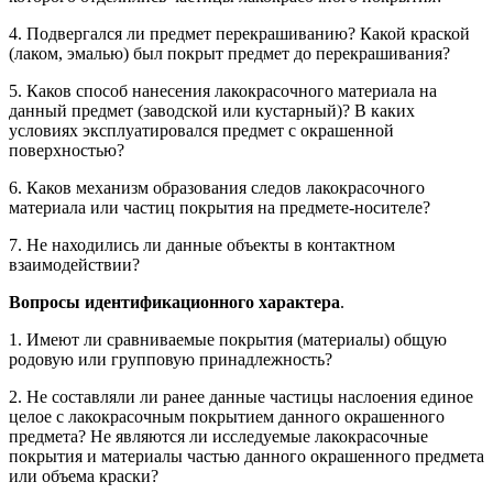
4. Подвергался ли предмет перекрашиванию? Какой краской
(лаком, эмалью) был покрыт предмет до перекрашивания?
5. Каков способ нанесения лакокрасочного материала на
данный предмет (заводской или кустарный)? В каких
условиях эксплуатировался предмет с окрашенной
поверхностью?
6. Каков механизм образования следов лакокрасочного
материала или частиц покрытия на предмете-носителе?
7. Не находились ли данные объекты в контактном
взаимодействии?
Вопросы идентификационного характера
.
1. Имеют ли сравниваемые покрытия (материалы) общую
родовую или групповую принадлежность?
2. Не составляли ли ранее данные частицы наслоения единое
целое с лакокрасочным покрытием данного окрашенного
предмета? Не являются ли исследуемые лакокрасочные
покрытия и материалы частью данного окрашенного предмета
или объема краски?