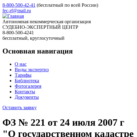
8-800-500-42-41
(бесплатный по всей России)
fec-rf@mail.ru
Автономная некоммерческая организация
СУДЕБНО-ЭКСПЕРТНЫЙ ЦЕНТР
8-800-500-4241
бесплатный, круглосуточный
Основная навигация
О нас
Виды экспертиз
Тарифы
Библиотека
Фотогалерея
Контакты
Документы
Оставить заявку
ФЗ № 221 от 24 июля 2007 г
"О государственном кадастре