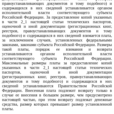
правоустанавливающих документов и тому подобного) и
содержащихся в них сведений устанавливается органом
исполнительной власти соответствующего субъекта
Российской Федерации. За предоставление копий указанных
в части 2_1 настоящей статьи технических паспортов,
оценочной и иной документации (регистрационных книг,
реестров, правоустанавливающих документов и тому
подобного) и содержащихся в них сведений взимается плата,
за исключением случаев, установленных федеральными
законами, законами субъекта Российской Федерации. Размеры
такой платы, порядок ее взимания и возврата
устанавливаются органом исполнительной власти
соответствующего субъекта Российской Федерации.
Максимальные размеры платы за предоставление копий
указанных в части 2_1 настоящей статьи технических
паспортов, оценочной и иной документации
(регистрационных книг, реестров, правоустанавливающих
документов и тому подобного) и содержащихся в них
сведений устанавливаются Правительством Российской
Федерации. Внесенная плата подлежит возврату только в
случае ее внесения в большем размере, чем предусмотрено
настоящей частью, при этом возврату подлежат денежные
средства, размер которых превышает размер установленной
платы.