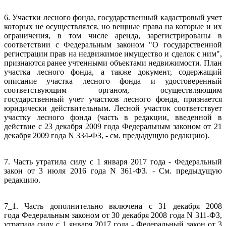
6. Участки лесного фонда, государственный кадастровый учет
которых не осуществлялся, но вещные права на которые и их
ограничения, в том числе аренда, зарегистрированы в
соответствии с Федеральным законом "О государственной
регистрации прав на недвижимое имущество и сделок с ним",
признаются ранее учтенными объектами недвижимости. План
участка лесного фонда, а также документ, содержащий
описание участка лесного фонда и удостоверенный
соответствующим органом, осуществляющим
государственный учет участков лесного фонда, признается
юридически действительным. Лесной участок соответствует
участку лесного фонда (часть в редакции, введенной в
действие с 23 декабря 2009 года Федеральным законом от 21
декабря 2009 года N 334-ФЗ, - см. предыдущую редакцию).
7. Часть утратила силу с 1 января 2017 года - Федеральный
закон от 3 июля 2016 года N 361-ФЗ. - См. предыдущую
редакцию.
7_1. Часть дополнительно включена с 31 декабря 2008
года Федеральным законом от 30 декабря 2008 года N 311-ФЗ,
утратила силу с 1 января 2017 года - Федеральный закон от 3