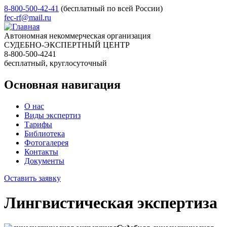
8-800-500-42-41
(бесплатный по всей России)
fec-rf@mail.ru
Автономная некоммерческая организация
СУДЕБНО-ЭКСПЕРТНЫЙ ЦЕНТР
8-800-500-4241
бесплатный, круглосуточный
Основная навигация
О нас
Виды экспертиз
Тарифы
Библиотека
Фотогалерея
Контакты
Документы
Оставить заявку
Лингвистическая экспертиза