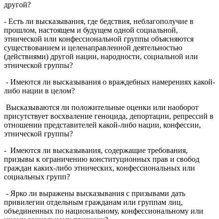
другой?
- Есть ли высказывания, где бедствия, неблагополучие в
прошлом, настоящем и будущем одной социальной,
этнической или конфессиональной группы объясняются
существованием и целенаправленной деятельностью
(действиями) другой нации, народности, социальной или
этнической группы?
- Имеются ли высказывания о враждебных намерениях какой-
либо нации в целом?
Высказываются ли положительные оценки или наоборот
присутствует восхваление геноцида, депортации, репрессий в
отношении представителей какой-либо нации, конфессии,
этнической группы?
- Имеются ли высказывания, содержащие требования,
призывы к ограничению конституционных прав и свобод
граждан каких-либо этнических, конфессиональных или
социальных групп?
- Ярко ли выражены высказывания с призывами дать
привилегии отдельным гражданам или группам лиц,
объединенных по национальному, конфессиональному или