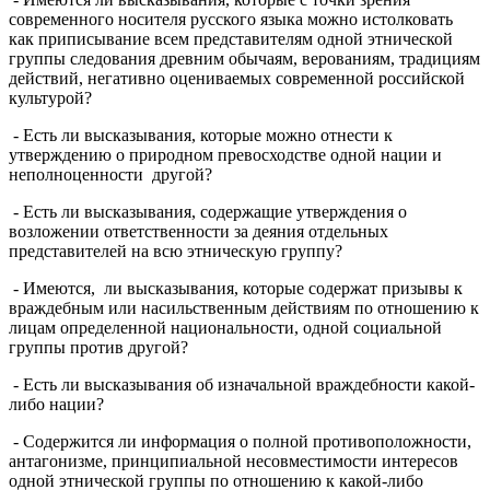
современного носителя русского языка можно истолковать
как приписывание всем представителям одной этнической
группы следования древним обычаям, верованиям, традициям
действий, негативно оцениваемых современной российской
культурой?
- Есть ли высказывания, которые можно отнести к
утверждению о природном превосходстве одной нации и
неполноценности другой?
- Есть ли высказывания, содержащие утверждения о
возложении ответственности за деяния отдельных
представителей на всю этническую группу?
- Имеются, ли высказывания, которые содержат призывы к
враждебным или насильственным действиям по отношению к
лицам определенной национальности, одной социальной
группы против другой?
- Есть ли высказывания об изначальной враждебности какой-
либо нации?
- Содержится ли информация о полной противоположности,
антагонизме, принципиальной несовместимости интересов
одной этнической группы по отношению к какой-либо