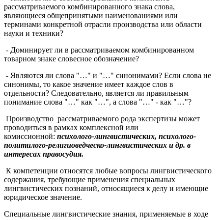
рассматриваемого комбинированного знака слова,
являющиеся общепринятыми наименованиями или
терминами конкретной отрасли производства или области
науки и техники?
- Доминирует ли в рассматриваемом комбинированном
товарном знаке словесное обозначение?
- Являются ли слова "…" и "…" синонимами? Если слова не
синонимы, то какое значение имеет каждое слов в
отдельности? Следовательно, является ли правильным
понимание слова "…" как "…", а слова "…" - как "…"?
Производство рассматриваемого рода экспертизы может
проводиться в рамках комплексной или
комиссионной:
психолого-лингвистических, психолого-
политилого-религиоведческо-лингвистических и др. в
интересах правосудия.
К компетенции относятся любые вопросы лингвистического
содержания, требующие применения специальных
лингвистических познаний, относящиеся к делу и имеющие
юридическое значение.
Специальные лингвистические знания, применяемые в ходе