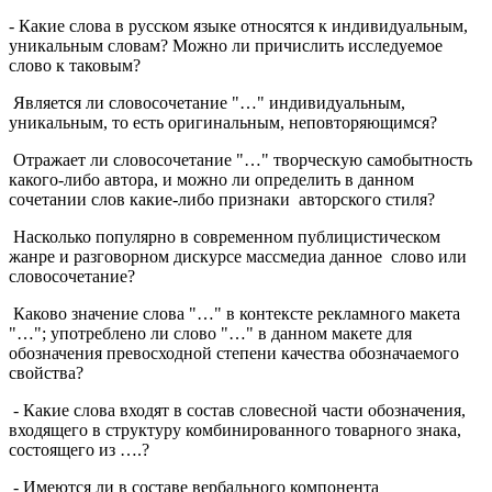
- Какие слова в русском языке относятся к индивидуальным,
уникальным словам? Можно ли причислить исследуемое
слово к таковым?
Является ли словосочетание "…" индивидуальным,
уникальным, то есть оригинальным, неповторяющимся?
Отражает ли словосочетание "…" творческую самобытность
какого-либо автора, и можно ли определить в данном
сочетании слов какие-либо признаки авторского стиля?
Насколько популярно в современном публицистическом
жанре и разговорном дискурсе массмедиа данное слово или
словосочетание?
Каково значение слова "…" в контексте рекламного макета
"…"; употреблено ли слово "…" в данном макете для
обозначения превосходной степени качества обозначаемого
свойства?
- Какие слова входят в состав словесной части обозначения,
входящего в структуру комбинированного товарного знака,
состоящего из ….?
- Имеются ли в составе вербального компонента