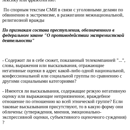
По спорным текстам СМИ в связи с уголовными делами по
обвинению в экстремизме, в разжигании межнациональной,
религиозной вражды
По признакам состава преступления, обозначенного в
федеральном законе "О противодействии экстремистской
деятельности"
- Содержит ли в себе сюжет, показанный телекомпанией "...",
слова, выражения или высказывания, отражающие
негативные оценки в адрес какой-либо одной национальной,
конфессиональной или социальной группы по сравнению с
другими социальными категориями?
- Имеются ли высказывания, содержащие резкую негативную
оценку или выражающие неприязненное, враждебное
отношение по отношению ко всей этнической группе? Если
таковые высказывания присутствуют, то в какую форму они
обличены: (утверждения, мнения, эмоционально-
экспрессивной оценки, субъективного оценочного суждения)
?