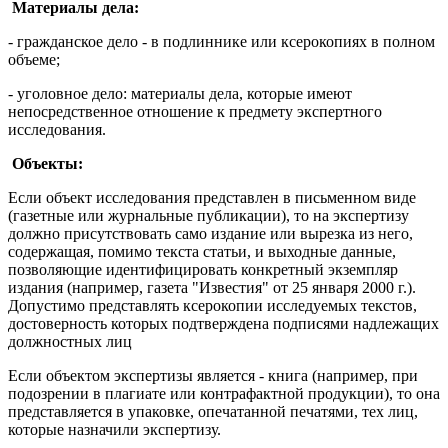
Материалы дела:
- гражданское дело - в подлиннике или ксерокопиях в полном
объеме;
- уголовное дело: материалы дела, которые имеют
непосредственное отношение к предмету экспертного
исследования.
Объекты:
Если объект исследования представлен в письменном виде
(газетные или журнальные публикации), то на экспертизу
должно присутствовать само издание или вырезка из него,
содержащая, помимо текста статьи, и выходные данные,
позволяющие идентифицировать конкретный экземпляр
издания (например, газета "Известия" от 25 января 2000 г.).
Допустимо представлять ксерокопии исследуемых текстов,
достоверность которых подтверждена подписями надлежащих
должностных лиц
Если объектом экспертизы является - книга (например, при
подозрении в плагиате или контрафактной продукции), то она
представляется в упаковке, опечатанной печатями, тех лиц,
которые назначили экспертизу.