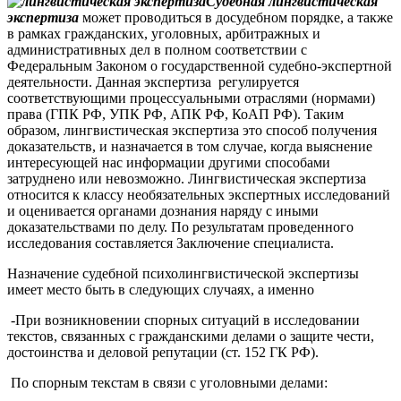
Судебная лингвистическая
экспертиза
может проводиться в досудебном порядке, а также
в рамках гражданских, уголовных, арбитражных и
административных дел в полном соответствии с
Федеральным Законом о государственной судебно-экспертной
деятельности. Данная экспертиза регулируется
соответствующими процессуальными отраслями (нормами)
права (ГПК РФ, УПК РФ, АПК РФ, КоАП РФ). Таким
образом, лингвистическая экспертиза это способ получения
доказательств, и назначается в том случае, когда выяснение
интересующей нас информации другими способами
затруднено или невозможно. Лингвистическая экспертиза
относится к классу необязательных экспертных исследований
и оценивается органами дознания наряду с иными
доказательствами по делу. По результатам проведенного
исследования составляется Заключение специалиста.
Назначение судебной психолингвистической экспертизы
имеет место быть в следующих случаях, а именно
-При возникновении спорных ситуаций в исследовании
текстов, связанных с гражданскими делами о защите чести,
достоинства и деловой репутации (ст. 152 ГК РФ).
По спорным текстам в связи с уголовными делами: