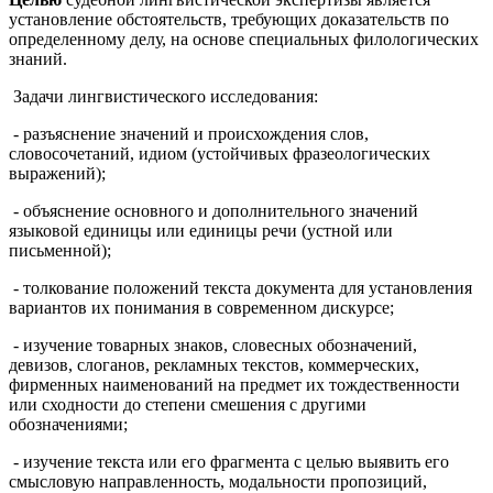
установление обстоятельств, требующих доказательств по
определенному делу, на основе специальных филологических
знаний.
Задачи лингвистического исследования:
- разъяснение значений и происхождения слов,
словосочетаний, идиом (устойчивых фразеологических
выражений);
- объяснение основного и дополнительного значений
языковой единицы или единицы речи (устной или
письменной);
- толкование положений текста документа для установления
вариантов их понимания в современном дискурсе;
- изучение товарных знаков, словесных обозначений,
девизов, слоганов, рекламных текстов, коммерческих,
фирменных наименований на предмет их тождественности
или сходности до степени смешения с другими
обозначениями;
- изучение текста или его фрагмента с целью выявить его
смысловую направленность, модальности пропозиций,