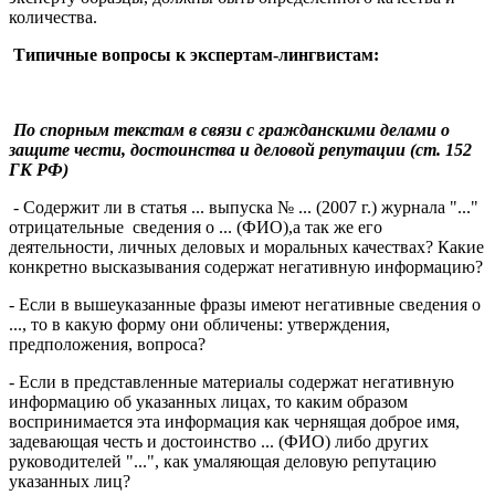
количества.
Типичные вопросы к экспертам-лингвистам:
По спорным текстам в связи с гражданскими делами о
защите чести, достоинства и деловой репутации (ст. 152
ГК РФ)
- Содержит ли в статья ... выпуска № ... (2007 г.) журнала "..."
отрицательные сведения о ... (ФИО),а так же его
деятельности, личных деловых и моральных качествах? Какие
конкретно высказывания содержат негативную информацию?
- Если в вышеуказанные фразы имеют негативные сведения о
..., то в какую форму они обличены: утверждения,
предположения, вопроса?
- Если в представленные материалы содержат негативную
информацию об указанных лицах, то каким образом
воспринимается эта информация как чернящая доброе имя,
задевающая честь и достоинство ... (ФИО) либо других
руководителей "...", как умаляющая деловую репутацию
указанных лиц?