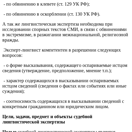
- по обвинению в клевете (ст. 129 УК РФ);
- по обвинению в оскорблении (ст. 130 УК РФ).
А так же лингвистическая экспертиза необходима при
исследовании спорных текстов СМИ, в связи с обвинениями
в экстремизме, в разжигании межнациональной, религиозной
вражды.
Эксперт-лингвист компетентен в разрешении следующих
вопросов:
- о форме высказывания, содержащего оспариваемые истцом
сведения (утверждение, предположение, мнение т.п.);
- характер содержащихся в высказывании оспариваемых
истцом сведений (сведения о фактах или событиях или иные
суждения);
- соотносимость содержащихся в высказывании сведений с
конкретным гражданином или юридическим лицом.
Цели, задачи, предмет и объекты судебной
лингвистической экспертизы
Целью
судебной лингвистической экспертизы является