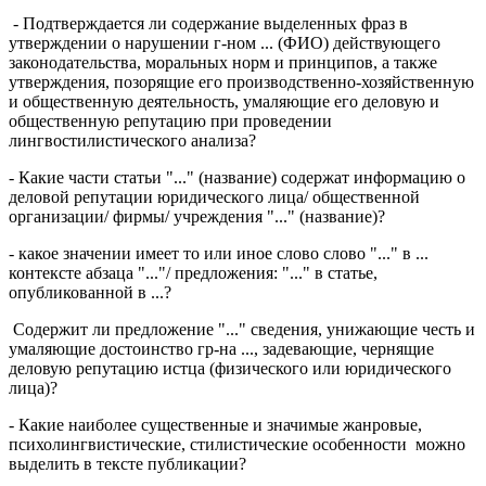
- Подтверждается ли содержание выделенных фраз в
утверждении о нарушении г-ном ... (ФИО) действующего
законодательства, моральных норм и принципов, а также
утверждения, позорящие его производственно-хозяйственную
и общественную деятельность, умаляющие его деловую и
общественную репутацию при проведении
лингвостилистического анализа?
- Какие части статьи "..." (название) содержат информацию о
деловой репутации юридического лица/ общественной
организации/ фирмы/ учреждения "..." (название)?
- какое значении имеет то или иное слово слово "..." в ...
контексте абзаца "..."/ предложения: "..." в статье,
опубликованной в ...?
Содержит ли предложение "..." сведения, унижающие честь и
умаляющие достоинство гр-на ..., задевающие, чернящие
деловую репутацию истца (физического или юридического
лица)?
- Какие наиболее существенные и значимые жанровые,
психолингвистические, стилистические особенности можно
выделить в тексте публикации?