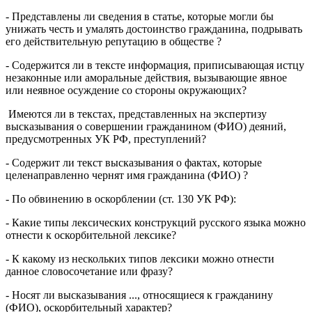
- Представлены ли сведения в статье, которые могли бы
унижать честь и умалять достоинство гражданина, подрывать
его действительную репутацию в обществе ?
- Содержится ли в тексте информация, приписывающая истцу
незаконные или аморальные действия, вызывающие явное
или неявное осуждение со стороны окружающих?
Имеются ли в текстах, представленных на экспертизу
высказывания о совершении гражданином (ФИО) деяний,
предусмотренных УК РФ, преступлений?
- Содержит ли текст высказывания о фактах, которые
целенаправленно чернят имя гражданина (ФИО) ?
- По обвинению в оскорблении (ст. 130 УК РФ):
- Какие типы лексических конструкций русского языка можно
отнести к оскорбительной лексике?
- К какому из нескольких типов лексики можно отнести
данное словосочетание или фразу?
- Носят ли высказывания ..., относящиеся к гражданину
(ФИО), оскорбительный характер?