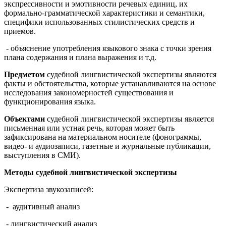
экспрессивности и эмотивности речевых единиц, их
формально-грамматической характеристики и семантики,
специфики использованных стилистических средств и
приемов.
- объяснение употребления языкового знака с точки зрения
плана содержания и плана выражения и т.д.
Предметом
судебной лингвистической экспертизы являются
факты и обстоятельства, которые устанавливаются на основе
исследования закономерностей существования и
функционирования языка.
Объектами
судебной лингвистической экспертизы является
письменная или устная речь, которая может быть
зафиксирована на материальном носителе (фонограммы,
видео- и аудиозаписи, газетные и журнальные публикации,
выступления в СМИ).
Методы судебной лингвистической экспертизы
Экспертиза звукозаписей:
- аудитивный анализ
- лингвистический анализ