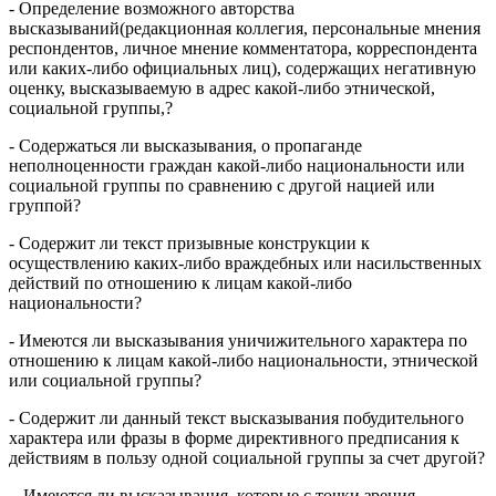
- Определение возможного авторства
высказываний(редакционная коллегия, персональные мнения
респондентов, личное мнение комментатора, корреспондента
или каких-либо официальных лиц), содержащих негативную
оценку, высказываемую в адрес какой-либо этнической,
социальной группы,?
- Содержаться ли высказывания, о пропаганде
неполноценности граждан какой-либо национальности или
социальной группы по сравнению с другой нацией или
группой?
- Содержит ли текст призывные конструкции к
осуществлению каких-либо враждебных или насильственных
действий по отношению к лицам какой-либо
национальности?
- Имеются ли высказывания уничижительного характера по
отношению к лицам какой-либо национальности, этнической
или социальной группы?
- Содержит ли данный текст высказывания побудительного
характера или фразы в форме директивного предписания к
действиям в пользу одной социальной группы за счет другой?
- Имеются ли высказывания, которые с точки зрения