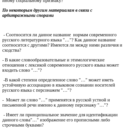
иному социальному признаку?
По некоторым другим материалам в связи с
арбитражными спорами
- Соотносится ли данное название нормам современного
русского литературного языка "…"? Как данное название
соотносится с другими? Имеются ли между ними различия и
сходства?
- В какие словообразовательные и этимологические
отношения с лексикой современного русского языка может
входить слово "…"?
-В какой степени определенное слово "…" может иметь
устойчивую ассоциацию в языковом сознании носителей
русского языка с персонажем "…"?
- Может ли слово "…" применятся в русской устной и
письменной речи именно к данному персонажу "…"?
- Имеет ли принципиальное значение для идентификации
данного слова"…" изображение его прописными либо
строчными буквами?