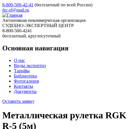
8-800-500-42-41
(бесплатный по всей России)
fec-rf@mail.ru
Автономная некоммерческая организация
СУДЕБНО-ЭКСПЕРТНЫЙ ЦЕНТР
8-800-500-4241
бесплатный, круглосуточный
Основная навигация
О нас
Виды экспертиз
Тарифы
Библиотека
Фотогалерея
Контакты
Документы
Оставить заявку
Металлическая рулетка RGK
R-5 (5м)