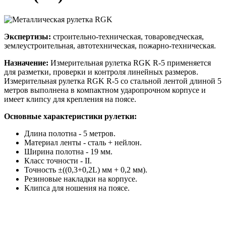
Экспертизы:
строительно-техническая, товароведческая,
землеустроительная, автотехническая, пожарно-техническая.
Назначение:
Измерительная рулетка RGK R-5 применяется
для разметки, проверки и контроля линейных размеров.
Измерительная рулетка RGK R-5 со стальной лентой длиной 5
метров выполнена в компактном ударопрочном корпусе и
имеет клипсу для крепления на поясе.
Основные характеристики рулетки:
Длина полотна - 5 метров.
Материал ленты - сталь + нейлон.
Ширина полотна - 19 мм.
Класс точности - II.
Точность ±((0,3+0,2L) мм + 0,2 мм).
Резиновые накладки на корпусе.
Клипса для ношения на поясе.
АНО "СУДЕБНО-ЭКСПЕРТНЫЙ ЦЕНТР" - судебно-