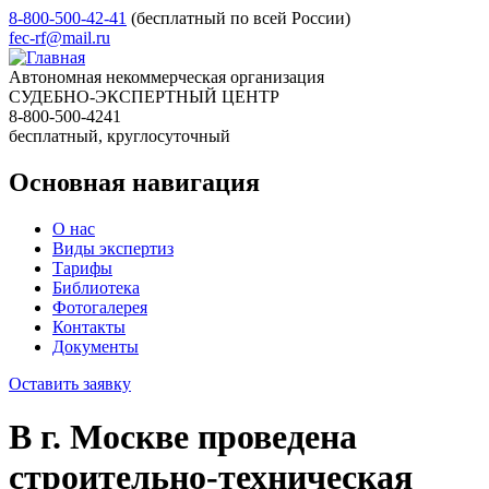
8-800-500-42-41
(бесплатный по всей России)
fec-rf@mail.ru
Автономная некоммерческая организация
СУДЕБНО-ЭКСПЕРТНЫЙ ЦЕНТР
8-800-500-4241
бесплатный, круглосуточный
Основная навигация
О нас
Виды экспертиз
Тарифы
Библиотека
Фотогалерея
Контакты
Документы
Оставить заявку
В г. Москве проведена
строительно-техническая