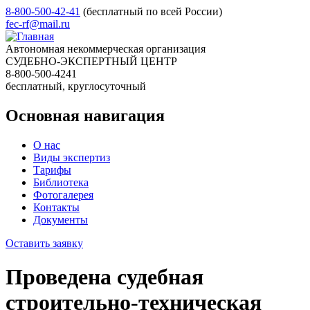
8-800-500-42-41
(бесплатный по всей России)
fec-rf@mail.ru
Автономная некоммерческая организация
СУДЕБНО-ЭКСПЕРТНЫЙ ЦЕНТР
8-800-500-4241
бесплатный, круглосуточный
Основная навигация
О нас
Виды экспертиз
Тарифы
Библиотека
Фотогалерея
Контакты
Документы
Оставить заявку
Проведена судебная
строительно-техническая