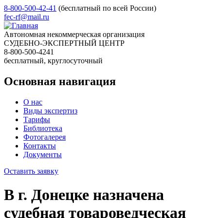
8-800-500-42-41
(бесплатный по всей России)
fec-rf@mail.ru
Автономная некоммерческая организация
СУДЕБНО-ЭКСПЕРТНЫЙ ЦЕНТР
8-800-500-4241
бесплатный, круглосуточный
Основная навигация
О нас
Виды экспертиз
Тарифы
Библиотека
Фотогалерея
Контакты
Документы
Оставить заявку
В г. Донецке назначена
судебная товароведческая