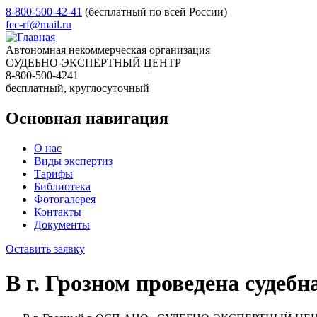
8-800-500-42-41
(бесплатный по всей России)
fec-rf@mail.ru
Автономная некоммерческая организация
СУДЕБНО-ЭКСПЕРТНЫЙ ЦЕНТР
8-800-500-4241
бесплатный, круглосуточный
Основная навигация
О нас
Виды экспертиз
Тарифы
Библиотека
Фотогалерея
Контакты
Документы
Оставить заявку
В г. Грозном проведена судебн