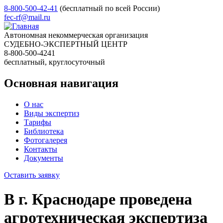
8-800-500-42-41
(бесплатный по всей России)
fec-rf@mail.ru
Автономная некоммерческая организация
СУДЕБНО-ЭКСПЕРТНЫЙ ЦЕНТР
8-800-500-4241
бесплатный, круглосуточный
Основная навигация
О нас
Виды экспертиз
Тарифы
Библиотека
Фотогалерея
Контакты
Документы
Оставить заявку
В г. Краснодаре проведена
агротехническая экспертиза