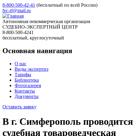
8-800-500-42-41
(бесплатный по всей России)
fec-rf@mail.ru
Автономная некоммерческая организация
СУДЕБНО-ЭКСПЕРТНЫЙ ЦЕНТР
8-800-500-4241
бесплатный, круглосуточный
Основная навигация
О нас
Виды экспертиз
Тарифы
Библиотека
Фотогалерея
Контакты
Документы
Оставить заявку
В г. Симферополь проводится
судебная товароведческая