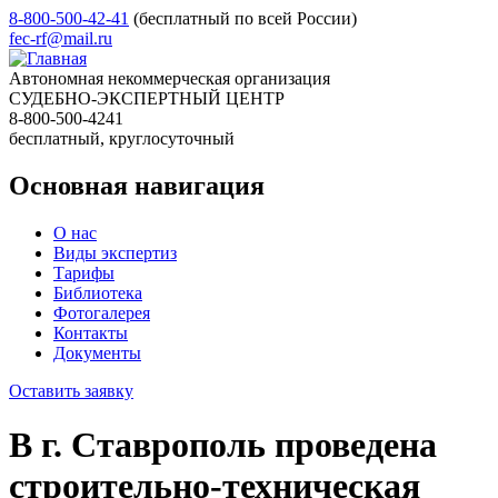
8-800-500-42-41
(бесплатный по всей России)
fec-rf@mail.ru
Автономная некоммерческая организация
СУДЕБНО-ЭКСПЕРТНЫЙ ЦЕНТР
8-800-500-4241
бесплатный, круглосуточный
Основная навигация
О нас
Виды экспертиз
Тарифы
Библиотека
Фотогалерея
Контакты
Документы
Оставить заявку
В г. Ставрополь проведена
строительно-техническая