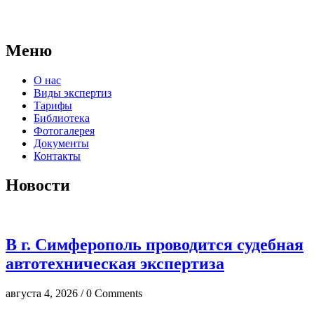
правовые основания для проведения судебных экспертиз и
досудебных исследований.
Меню
О нас
Виды экспертиз
Тарифы
Библиотека
Фотогалерея
Документы
Контакты
Новости
В г. Симферополь проводится судебная
автотехническая экспертиза
августа 4, 2026 / 0 Comments