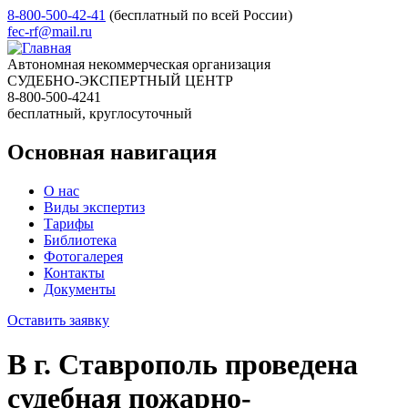
8-800-500-42-41
(бесплатный по всей России)
fec-rf@mail.ru
Автономная некоммерческая организация
СУДЕБНО-ЭКСПЕРТНЫЙ ЦЕНТР
8-800-500-4241
бесплатный, круглосуточный
Основная навигация
О нас
Виды экспертиз
Тарифы
Библиотека
Фотогалерея
Контакты
Документы
Оставить заявку
В г. Ставрополь проведена
судебная пожарно-