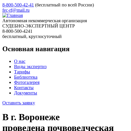
8-800-500-42-41
(бесплатный по всей России)
fec-rf@mail.ru
Автономная некоммерческая организация
СУДЕБНО-ЭКСПЕРТНЫЙ ЦЕНТР
8-800-500-4241
бесплатный, круглосуточный
Основная навигация
О нас
Виды экспертиз
Тарифы
Библиотека
Фотогалерея
Контакты
Документы
Оставить заявку
В г. Воронеже
проведена почвоведческая