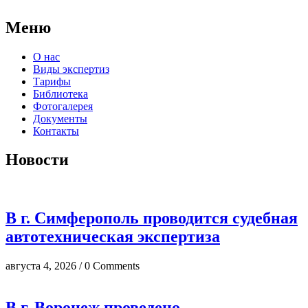
Меню
О нас
Виды экспертиз
Тарифы
Библиотека
Фотогалерея
Документы
Контакты
Новости
В г. Симферополь проводится судебная
автотехническая экспертиза
августа 4, 2026 / 0 Comments
В г. Воронеж проведено