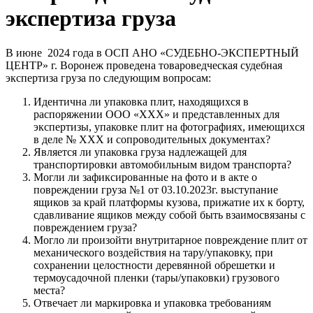
экспертиза груза
В июне 2024 года в ОСП АНО «СУДЕБНО-ЭКСПЕРТНЫЙ
ЦЕНТР» г. Воронеж проведена товароведческая судебная
экспертиза груза по следующим вопросам:
Идентична ли упаковка плит, находящихся в
распоряжении ООО «ХХХ» и представленных для
экспертизы, упаковке плит на фотографиях, имеющихся
в деле № ХХХ и сопроводительных документах?
Является ли упаковка груза надлежащей для
транспортировки автомобильным видом транспорта?
Могли ли зафиксированные на фото и в акте о
повреждении груза №1 от 03.10.2023г. выступание
ящиков за край платформы кузова, прижатие их к борту,
сдавливание ящиков между собой быть взаимосвязаны с
повреждением груза?
Могло ли произойти внутритарное повреждение плит от
механического воздействия на тару/упаковку, при
сохранении целостности деревянной обрешетки и
термоусадочной пленки (тары/упаковки) грузового
места?
Отвечает ли маркировка и упаковка требованиям