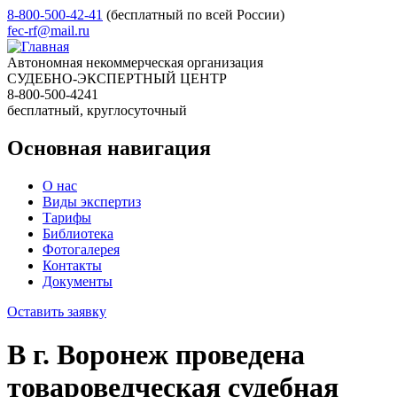
8-800-500-42-41
(бесплатный по всей России)
fec-rf@mail.ru
Автономная некоммерческая организация
СУДЕБНО-ЭКСПЕРТНЫЙ ЦЕНТР
8-800-500-4241
бесплатный, круглосуточный
Основная навигация
О нас
Виды экспертиз
Тарифы
Библиотека
Фотогалерея
Контакты
Документы
Оставить заявку
В г. Воронеж проведена
товароведческая судебная