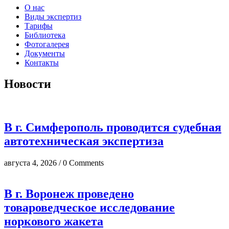
О нас
Виды экспертиз
Тарифы
Библиотека
Фотогалерея
Документы
Контакты
Новости
В г. Симферополь проводится судебная
автотехническая экспертиза
августа 4, 2026 / 0 Comments
В г. Воронеж проведено
товароведческое исследование
норкового жакета