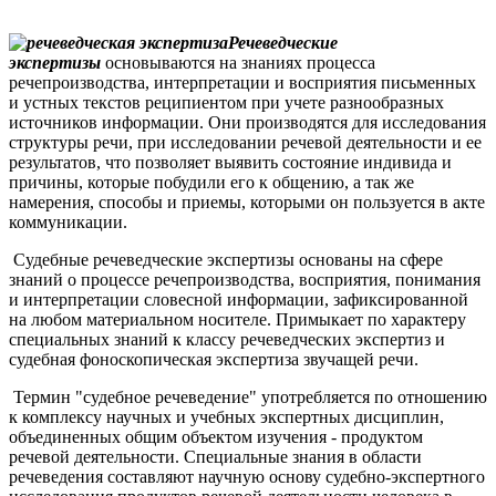
Речеведческие
экспертизы
основываются на знаниях процесса
речепроизводства, интерпретации и восприятия письменных
и устных текстов реципиентом при учете разнообразных
источников информации. Они производятся для исследования
структуры речи, при исследовании речевой деятельности и ее
результатов, что позволяет выявить состояние индивида и
причины, которые побудили его к общению, а так же
намерения, способы и приемы, которыми он пользуется в акте
коммуникации.
Судебные речеведческие экспертизы основаны на сфере
знаний о процессе речепроизводства, восприятия, понимания
и интерпретации словесной информации, зафиксированной
на любом материальном носителе. Примыкает по характеру
специальных знаний к классу речеведческих экспертиз и
судебная фоноскопическая экспертиза звучащей речи.
Термин "судебное речеведение" употребляется по отношению
к комплексу научных и учебных экспертных дисциплин,
объединенных общим объектом изучения - продуктом
речевой деятельности. Специальные знания в области
речеведения составляют научную основу судебно-экспертного