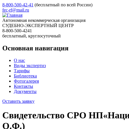
8-800-500-42-41
(бесплатный по всей России)
fec-rf@mail.ru
Автономная некоммерческая организация
СУДЕБНО-ЭКСПЕРТНЫЙ ЦЕНТР
8-800-500-4241
бесплатный, круглосуточный
Основная навигация
О нас
Виды экспертиз
Тарифы
Библиотека
Фотогалерея
Контакты
Документы
Оставить заявку
Свидетельство СРО НП«Нацио
О.Ф.)