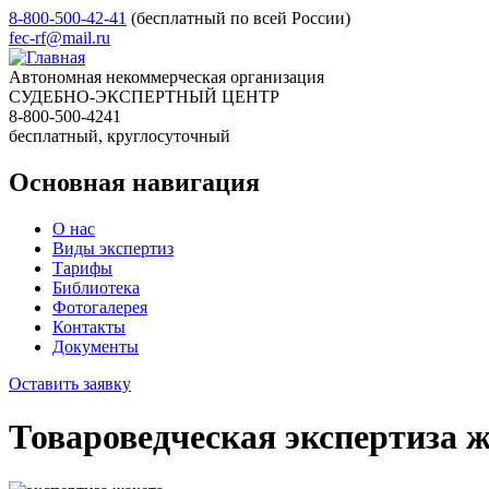
8-800-500-42-41
(бесплатный по всей России)
fec-rf@mail.ru
Автономная некоммерческая организация
СУДЕБНО-ЭКСПЕРТНЫЙ ЦЕНТР
8-800-500-4241
бесплатный, круглосуточный
Основная навигация
О нас
Виды экспертиз
Тарифы
Библиотека
Фотогалерея
Контакты
Документы
Оставить заявку
Товароведческая экспертиза 