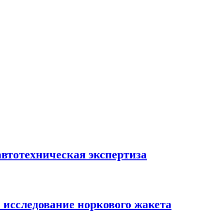
автотехническая экспертиза
е исследование норкового жакета